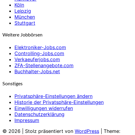
Köln
Leipzig
München
Stuttgart
Weitere Jobbörsen
Elektroniker-Jobs.com
Controlling-Jobs.com
Verkaeuferjobs.com
ZFA-Stellenangebote.com
Buchhalter-Jobs.net
Sonstiges
Privatsphäre-Einstellungen ändern
Historie der Privatsphäre-Einstellungen
Einwilligungen widerrufen
Datenschutzerklärung
Impressum
© 2026
|
Stolz präsentiert von
WordPress
|
Theme: