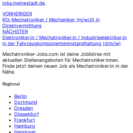
jobs.meinestadt.de
.
VORHERIGER
Beitragsnavigation
Kfz-Mechatroniker / Mechaniker (m/w/d) in
Direktvermittlung
NÄCHSTER
Elektroniker:in / Mechatroniker:in / Industrieelektriker:in
in der Fahrzeugkomponenteninstandhaltung (d/m/w)
Mechatroniker-Jobs.com ist deine Jobbörse mit
aktuellen Stellenangeboten für Mechatroniker:innen.
Finde jetzt deinen neuen Job als Mechatroniker:in in der
Nähe.
Regional
Berlin
Dortmund
Dresden
Düsseldorf
Frankfurt
Hamburg
Hannover