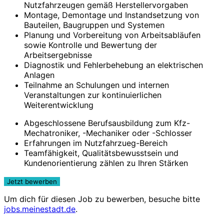
Nutzfahrzeugen gemäß Herstellervorgaben
Montage, Demontage und Instandsetzung von
Bauteilen, Baugruppen und Systemen
Planung und Vorbereitung von Arbeitsabläufen
sowie Kontrolle und Bewertung der
Arbeitsergebnisse
Diagnostik und Fehlerbehebung an elektrischen
Anlagen
Teilnahme an Schulungen und internen
Veranstaltungen zur kontinuierlichen
Weiterentwicklung
Abgeschlossene Berufsausbildung zum Kfz-
Mechatroniker, -Mechaniker oder -Schlosser
Erfahrungen im Nutzfahrzueg-Bereich
Teamfähigkeit, Qualitätsbewusstsein und
Kundenorientierung zählen zu Ihren Stärken
Um dich für diesen Job zu bewerben, besuche bitte
jobs.meinestadt.de
.