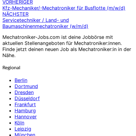
VORHERIGER
Beitragsnavigation
Kfz-Mechaniker/-Mechatroniker für Busflotte (m/w/d)
NÄCHSTER
Servicetechniker / Land- und
Baumaschinenmechatroniker (w/m/d)
Mechatroniker-Jobs.com ist deine Jobbörse mit
aktuellen Stellenangeboten für Mechatroniker:innen.
Finde jetzt deinen neuen Job als Mechatroniker:in in der
Nähe.
Regional
Berlin
Dortmund
Dresden
Düsseldorf
Frankfurt
Hamburg
Hannover
Köln
Leipzig
München