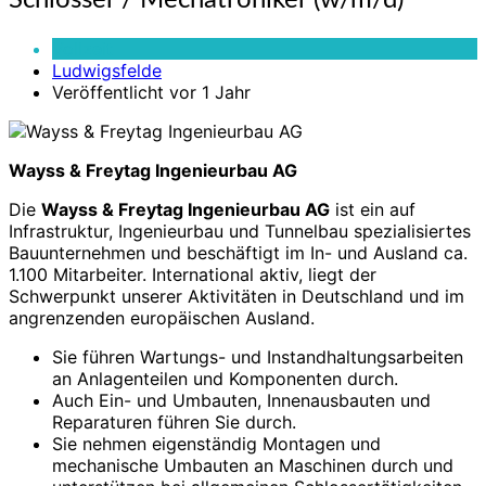
Schlosser / Mechatroniker (w/m/d)
/
Mechatroniker
Vollzeit
(w/m/d)
Ludwigsfelde
Veröffentlicht vor 1 Jahr
Wayss & Freytag Ingenieurbau AG
Die
Wayss & Freytag Ingenieurbau AG
ist ein auf
Infrastruktur, Ingenieurbau und Tunnelbau spezialisiertes
Bauunternehmen und beschäftigt im In- und Ausland ca.
1.100 Mitarbeiter. International aktiv, liegt der
Schwerpunkt unserer Aktivitäten in Deutschland und im
angrenzenden europäischen Ausland.
Sie führen Wartungs- und Instandhaltungsarbeiten
an Anlagenteilen und Komponenten durch.
Auch Ein- und Umbauten, Innenausbauten und
Reparaturen führen Sie durch.
Sie nehmen eigenständig Montagen und
mechanische Umbauten an Maschinen durch und