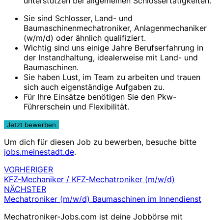
unterstützen bei allgemeinen Schlossertätigkeiten.
Sie sind Schlosser, Land- und
Baumaschinenmechatroniker, Anlagenmechaniker
(w/m/d) oder ähnlich qualifiziert.
Wichtig sind uns einige Jahre Berufserfahrung in
der Instandhaltung, idealerweise mit Land- und
Baumaschinen.
Sie haben Lust, im Team zu arbeiten und trauen
sich auch eigenständige Aufgaben zu.
Für Ihre Einsätze benötigen Sie den Pkw-
Führerschein und Flexibilität.
Um dich für diesen Job zu bewerben, besuche bitte
jobs.meinestadt.de
.
VORHERIGER
Beitragsnavigation
KFZ-Mechaniker / KFZ-Mechatroniker (m/w/d)
NÄCHSTER
Mechatroniker (m/w/d) Baumaschinen im Innendienst
Mechatroniker-Jobs.com ist deine Jobbörse mit