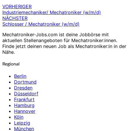
VORHERIGER
Beitragsnavigation
Industriemechaniker/ Mechatroniker (w/m/d)
NÄCHSTER
Schlosser / Mechatroniker (w/m/d)
Mechatroniker-Jobs.com ist deine Jobbörse mit
aktuellen Stellenangeboten für Mechatroniker:innen.
Finde jetzt deinen neuen Job als Mechatroniker:in in der
Nähe.
Regional
Berlin
Dortmund
Dresden
Düsseldorf
Frankfurt
Hamburg
Hannover
Köln
Leipzig
München