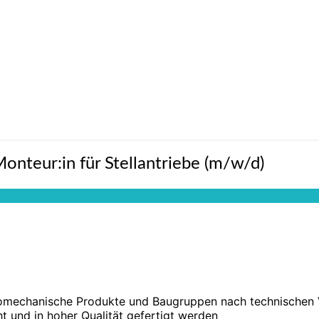
onteur:in für Stellantriebe (m/w/d)
tromechanische Produkte und Baugruppen nach technischen
ht und in hoher Qualität gefertigt werden