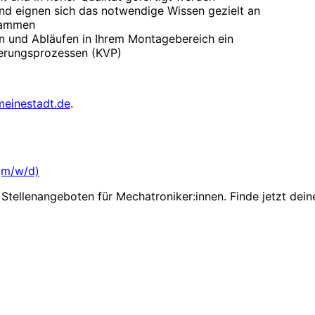
nd eignen sich das notwendige Wissen gezielt an
usammen
en und Abläufen in Ihrem Montagebereich ein
sserungsprozessen (KVP)
meinestadt.de
.
 (m/w/d)
Stellenangeboten für Mechatroniker:innen. Finde jetzt dein