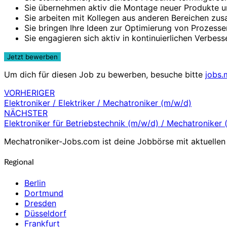
Sie übernehmen aktiv die Montage neuer Produkte u
Sie arbeiten mit Kollegen aus anderen Bereichen z
Sie bringen Ihre Ideen zur Optimierung von Prozess
Sie engagieren sich aktiv in kontinuierlichen Verbe
Um dich für diesen Job zu bewerben, besuche bitte
jobs.
VORHERIGER
Beitragsnavigation
Elektroniker / Elektriker / Mechatroniker (m/w/d)
NÄCHSTER
Elektroniker für Betriebstechnik (m/w/d) / Mechatroniker
Mechatroniker-Jobs.com ist deine Jobbörse mit aktuellen 
Regional
Berlin
Dortmund
Dresden
Düsseldorf
Frankfurt