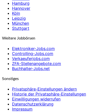
Hamburg
Hannover
Köln
Leipzig
München
Stuttgart
Weitere Jobbörsen
Elektroniker-Jobs.com
Controlling-Jobs.com
Verkaeuferjobs.com
ZFA-Stellenangebote.com
Buchhalter-Jobs.net
Sonstiges
Privatsphäre-Einstellungen ändern
Historie der Privatsphäre-Einstellungen
Einwilligungen widerrufen
Datenschutzerklärung
Impressum