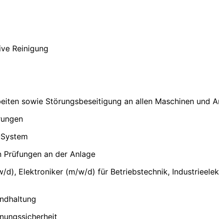
ive Reinigung
eiten sowie Störungsbeseitigung an allen Maschinen und A
rungen
-System
n Prüfungen an der Anlage
, Elektroniker (m/w/d) für Betriebstechnik, Industrieelek
andhaltung
nungssicherheit