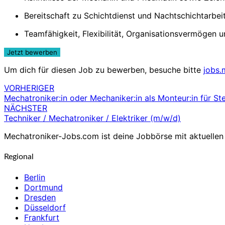
Bereitschaft zu Schichtdienst und Nachtschichtarbei
Teamfähigkeit, Flexibilität, Organisationsvermögen
Um dich für diesen Job zu bewerben, besuche bitte
jobs.
VORHERIGER
Beitragsnavigation
Mechatroniker:in oder Mechaniker:in als Monteur:in für St
NÄCHSTER
Techniker / Mechatroniker / Elektriker (m/w/d)
Mechatroniker-Jobs.com ist deine Jobbörse mit aktuellen 
Regional
Berlin
Dortmund
Dresden
Düsseldorf
Frankfurt