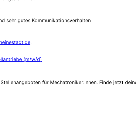
t
 und sehr gutes Kommunikationsverhalten
meinestadt.de
.
ellantriebe (m/w/d)
Stellenangeboten für Mechatroniker:innen. Finde jetzt dein