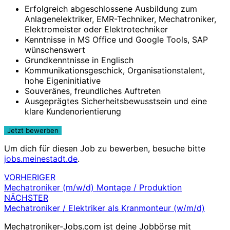
Erfolgreich abgeschlossene Ausbildung zum
Anlagenelektriker, EMR-Techniker, Mechatroniker,
Elektromeister oder Elektrotechniker
Kenntnisse in MS Office und Google Tools, SAP
wünschenswert
Grundkenntnisse in Englisch
Kommunikationsgeschick, Organisationstalent,
hohe Eigeninitiative
Souveränes, freundliches Auftreten
Ausgeprägtes Sicherheitsbewusstsein und eine
klare Kundenorientierung
Um dich für diesen Job zu bewerben, besuche bitte
jobs.meinestadt.de
.
VORHERIGER
Beitragsnavigation
Mechatroniker (m/w/d) Montage / Produktion
NÄCHSTER
Mechatroniker / Elektriker als Kranmonteur (w/m/d)
Mechatroniker-Jobs.com ist deine Jobbörse mit