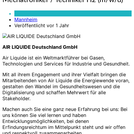
Mechatroniker / Techniker H2 (m/w/d)
/
Techniker
Vollzeit
H2
Mannheim
(m/w/d)
Veröffentlicht vor 1 Jahr
AIR LIQUIDE Deutschland GmbH
Air Liquide ist ein Weltmarktführer bei Gasen,
Technologien und Services für Industrie und Gesundheit.
Mit all ihrem Engagement und ihrer Vielfalt bringen die
Mitarbeitenden von Air Liquide die Energiewende voran,
gestalten den Wandel im Gesundheitswesen und die
Digitalisierung und schaffen Mehrwert für alle
Stakeholder.
Machen auch Sie eine ganz neue Erfahrung bei uns: Bei
uns können Sie viel lernen und haben
Entwicklungsmöglichkeiten, bei denen
Erfindungsreichtum im Mittelpunkt steht und wir offen
und respektvoll zusammenarbeiten.