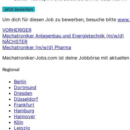
Um dich für diesen Job zu bewerben, besuche bitte
www.
VORHERIGER
Beitragsnavigation
Mechatroniker Anlagenbau und Energietechnik (m/w/d)
NÄCHSTER
Mechatroniker (m/w/d) Pharma
Mechatroniker-Jobs.com ist deine Jobbörse mit aktuellen 
Regional
Berlin
Dortmund
Dresden
Düsseldorf
Frankfurt
Hamburg
Hannover
Köln
Leipzig