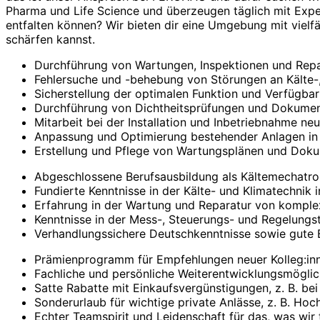
Pharma und Life Science und überzeugen täglich mit Expe
entfalten können? Wir bieten dir eine Umgebung mit viel
schärfen kannst.
Durchführung von Wartungen, Inspektionen und Repa
Fehlersuche und -behebung von Störungen an Kälte-
Sicherstellung der optimalen Funktion und Verfügba
Durchführung von Dichtheitsprüfungen und Dokumen
Mitarbeit bei der Installation und Inbetriebnahme 
Anpassung und Optimierung bestehender Anlagen in
Erstellung und Pflege von Wartungsplänen und Dok
Abgeschlossene Berufsausbildung als Kältemechatroni
Fundierte Kenntnisse in der Kälte- und Klimatechnik 
Erfahrung in der Wartung und Reparatur von komplex
Kenntnisse in der Mess-, Steuerungs- und Regelungst
Verhandlungssichere Deutschkenntnisse sowie gute 
Prämienprogramm für Empfehlungen neuer Kolleg:in
Fachliche und persönliche Weiterentwicklungsmöglic
Satte Rabatte mit Einkaufsvergünstigungen, z. B. bei
Sonderurlaub für wichtige private Anlässe, z. B. Ho
Echter Teamspirit und Leidenschaft für das, was wir 