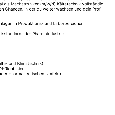
 als Mechatroniker (m/w/d) Kältetechnik vollständig
n Chancen, in der du weiter wachsen und dein Profil
nlagen in Produktions- und Laborbereichen
itsstandards der Pharmaindustrie
lte- und Klimatechnik)
I-Richtlinien
n oder pharmazeutischen Umfeld)