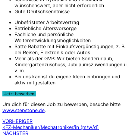
wünschenswert, aber nicht erforderlich
Gute Deutschkenntnisse
Unbefristeter Arbeitsvertrag
Betriebliche Altersvorsorge
Fachliche und persönliche
Weiterentwicklungsmöglichkeiten
Satte Rabatte mit Einkaufsvergünstigungen, z. B.
bei Reisen, Elektronik oder Autos
Mehr als der GVP: Wir bieten Sonderurlaub,
Kindergartenzuschuss, Jubiläumszuwendungen u.
v. m.
Bei uns kannst du eigene Ideen einbringen und
aktiv mitgestalten
Um dich für diesen Job zu bewerben, besuche bitte
www.stepstone.de
.
VORHERIGER
Beitragsnavigation
KFZ-Mechaniker/Mechatroniker/in (m/w/d)
NÄCHSTER