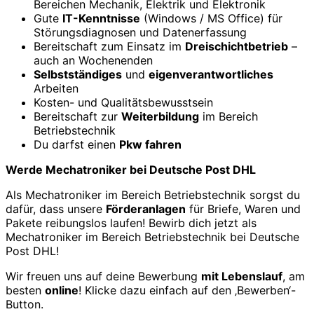
Bereichen Mechanik, Elektrik und Elektronik
Gute
IT-Kenntnisse
(Windows / MS Office) für
Störungsdiagnosen und Datenerfassung
Bereitschaft zum Einsatz im
Dreischichtbetrieb
–
auch an Wochenenden
Selbstständiges
und
eigenverantwortliches
Arbeiten
Kosten- und Qualitätsbewusstsein
Bereitschaft zur
Weiterbildung
im Bereich
Betriebstechnik
Du darfst einen
Pkw fahren
Werde Mechatroniker bei Deutsche Post DHL
Als Mechatroniker im Bereich Betriebstechnik sorgst du
dafür, dass unsere
Förderanlagen
für Briefe, Waren und
Pakete reibungslos laufen! Bewirb dich jetzt als
Mechatroniker im Bereich Betriebstechnik bei Deutsche
Post DHL!
Wir freuen uns auf deine Bewerbung
mit Lebenslauf
, am
besten
online
! Klicke dazu einfach auf den ‚Bewerben‘-
Button.