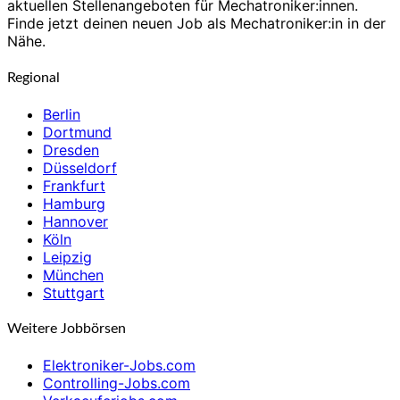
aktuellen Stellenangeboten für Mechatroniker:innen.
Finde jetzt deinen neuen Job als Mechatroniker:in in der
Nähe.
Regional
Berlin
Dortmund
Dresden
Düsseldorf
Frankfurt
Hamburg
Hannover
Köln
Leipzig
München
Stuttgart
Weitere Jobbörsen
Elektroniker-Jobs.com
Controlling-Jobs.com