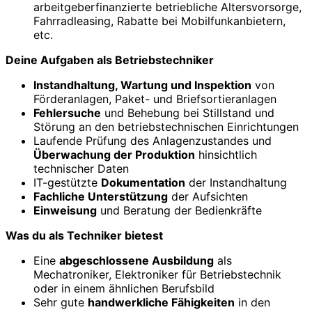
arbeitgeberfinanzierte betriebliche Altersvorsorge,
Fahrradleasing, Rabatte bei Mobilfunkanbietern,
etc.
Deine Aufgaben als Betriebstechniker
Instandhaltung, Wartung und Inspektion
von
Förderanlagen, Paket- und Briefsortieranlagen
Fehlersuche
und Behebung bei Stillstand und
Störung an den betriebstechnischen Einrichtungen
Laufende Prüfung des Anlagenzustandes und
Überwachung der Produktion
hinsichtlich
technischer Daten
IT-gestützte
Dokumentation
der Instandhaltung
Fachliche Unterstützung
der Aufsichten
Einweisung
und Beratung der Bedienkräfte
Was du als Techniker bietest
Eine
abgeschlossene Ausbildung
als
Mechatroniker, Elektroniker für Betriebstechnik
oder in einem ähnlichen Berufsbild
Sehr gute
handwerkliche Fähigkeiten
in den