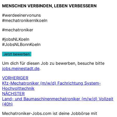
MENSCHEN VERBINDEN, LEBEN VERBESSERN
#werdeeinervonuns
#mechatronikernlkoeln
#mechatroniker
#jobsNLKoeln
#JobsNLBonnKoeln
Um dich für diesen Job zu bewerben, besuche bitte
jobs.meinestadt.de
.
VORHERIGER
Beitragsnavigation
Kfz-Mechatroniker (m/w/d) Fachrichtung System-
Hochvolttechnik
NÄCHSTER
Land- und Baumaschinenmechatroniker (m/w/d) Vollzeit
(40h)
Mechatroniker-Jobs.com ist deine Jobbörse mit