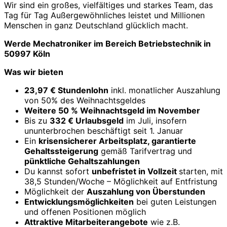
Wir sind ein großes, vielfältiges und starkes Team, das
Tag für Tag Außergewöhnliches leistet und Millionen
Menschen in ganz Deutschland glücklich macht.
Werde Mechatroniker im Bereich Betriebstechnik in
50997 Köln
Was wir bieten
23,97 € Stundenlohn
inkl. monatlicher Auszahlung
von 50% des Weihnachtsgeldes
Weitere 50 % Weihnachtsgeld im November
Bis zu
332 € Urlaubsgeld
im Juli, insofern
ununterbrochen beschäftigt seit 1. Januar
Ein
krisensicherer Arbeitsplatz, garantierte
Gehaltssteigerung
gemäß Tarifvertrag und
pünktliche Gehaltszahlungen
Du kannst sofort
un
befristet in Vollzeit
starten, mit
38,5 Stunden/Woche – Möglichkeit auf Entfristung
Möglichkeit der
Auszahlung von Überstunden
Entwicklungsmöglichkeiten
bei guten Leistungen
und offenen Positionen möglich
Attraktive Mitarbeiterangebote
wie z.B.