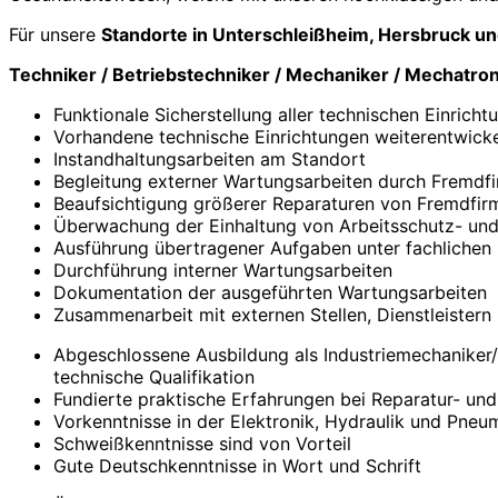
Für unsere
Standorte in Unterschleißheim, Hersbruck u
Techniker / Betriebstechniker / Mechaniker / Mechatro
Funktionale Sicherstellung aller technischen Einrich
Vorhandene technische Einrichtungen weiterentwicke
Instandhaltungsarbeiten am Standort
Begleitung externer Wartungsarbeiten durch Fremdf
Beaufsichtigung größerer Reparaturen von Fremdfir
Überwachung der Einhaltung von Arbeitsschutz- und
Ausführung übertragener Aufgaben unter fachlichen 
Durchführung interner Wartungsarbeiten
Dokumentation der ausgeführten Wartungsarbeiten
Zusammenarbeit mit externen Stellen, Dienstleister
Abgeschlossene Ausbildung als Industriemechaniker/in
technische Qualifikation
Fundierte praktische Erfahrungen bei Reparatur- u
Vorkenntnisse in der Elektronik, Hydraulik und Pne
Schweißkenntnisse sind von Vorteil
Gute Deutschkenntnisse in Wort und Schrift