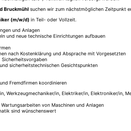
nd Bruckmühl
suchen wir zum nächstmöglichen Zeitpunkt e
niker (m/w/d)
in Teil- oder Vollzeit.
tungen und Anlagen
ln und neue technische Einrichtungen aufbauen
irmen
men nach Kostenklärung und Absprache mit Vorgesetzten
 Sicherheitsvorgaben
und sicherheitstechnischen Gesichtspunkten
n und Fremdfirmen koordinieren
, Werkzeugmechaniker/in, Elektriker/in, Elektroniker/in, Me
nd Wartungsarbeiten von Maschinen und Anlagen
umatik sind wünschenswert