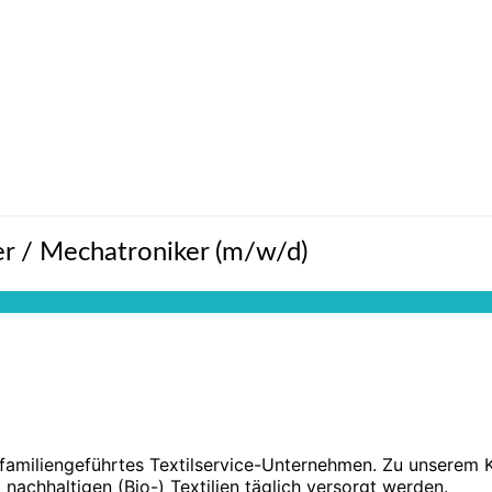
er / Mechatroniker (m/w/d)
miliengeführtes Textilservice-Unternehmen. Zu unserem Ku
achhaltigen (Bio-) Textilien täglich versorgt werden.