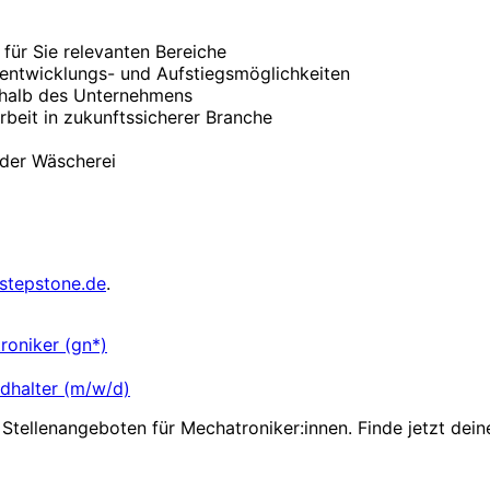
 für Sie relevanten Bereiche
rentwicklungs- und Aufstiegsmöglichkeiten
rhalb des Unternehmens
rbeit in zukunftssicherer Branche
der Wäscherei
stepstone.de
.
oniker (gn*)
ndhalter (m/w/d)
Stellenangeboten für Mechatroniker:innen. Finde jetzt dein