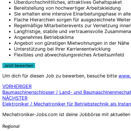
Überdurchschnittliches, attraktives Gehaltspaket
Bereitstellung von hochwertiger Arbeitskleidung
Sie erhalten eine intensive Einarbeitungsphase in alle
Flache Hierarchien sorgen für ausgezeichnete Weite
Regelmäßige Mitarbeiterevents zur Vernetzung inne
Langfristige, stabile und vertrauensvolle Zusammena
Angenehmes Betriebsklima
Angebot von günstigen Mietwohnungen in der Nähe 
Unterstützung bei Ihrer Karriereentwicklung
Flexibles und abwechslungsreiches Arbeitsumfeld
Um dich für diesen Job zu bewerben, besuche bitte
www.
VORHERIGER
Beitragsnavigation
Baumaschinenschlosser / Land- und Baumaschinenmechatr
NÄCHSTER
Elektroniker / Mechatroniker für Betriebstechnik als Insta
Mechatroniker-Jobs.com ist deine Jobbörse mit aktuellen 
Regional