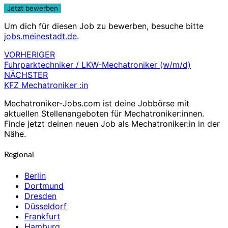
Um dich für diesen Job zu bewerben, besuche bitte
jobs.meinestadt.de
.
VORHERIGER
Beitragsnavigation
Fuhrparktechniker / LKW-Mechatroniker (w/m/d)
NÄCHSTER
KFZ Mechatroniker :in
Mechatroniker-Jobs.com ist deine Jobbörse mit
aktuellen Stellenangeboten für Mechatroniker:innen.
Finde jetzt deinen neuen Job als Mechatroniker:in in der
Nähe.
Regional
Berlin
Dortmund
Dresden
Düsseldorf
Frankfurt
Hamburg