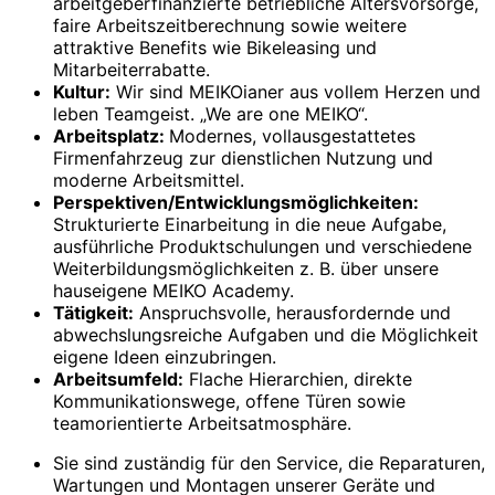
arbeitgeberfinanzierte betriebliche Altersvorsorge,
faire Arbeitszeitberechnung sowie weitere
attraktive Benefits wie Bikeleasing und
Mitarbeiterrabatte.
Kultur:
Wir sind MEIKOianer aus vollem Herzen und
leben Teamgeist. „We are one MEIKO“.
Arbeitsplatz:
Modernes, vollausgestattetes
Firmenfahrzeug zur dienstlichen Nutzung und
moderne Arbeitsmittel.
Perspektiven/Entwicklungsmöglichkeiten:
Strukturierte Einarbeitung in die neue Aufgabe,
ausführliche Produktschulungen und verschiedene
Weiterbildungsmöglichkeiten z. B. über unsere
hauseigene MEIKO Academy.
Tätigkeit:
Anspruchsvolle, herausfordernde und
abwechslungsreiche Aufgaben und die Möglichkeit
eigene Ideen einzubringen.
Arbeitsumfeld:
Flache Hierarchien, direkte
Kommunikationswege, offene Türen sowie
teamorientierte Arbeitsatmosphäre.
Sie sind zuständig für den Service, die Reparaturen,
Wartungen und Montagen unserer Geräte und