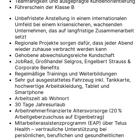
Teamfähigkeit und ausgeprägte Kundenorientierung
Führerschein der Klasse B
Unbefristete Anstellung in einem internationalen
Umfeld bei einem krisensicheren, wachsenden
Unternehmen, das auf langfristige Zusammenarbeit
setzt
Regionale Projekte sorgen dafür, dass jeder Abend
wieder zuhause verbracht werden kann
Gehobene abwechslungsreiche Kundschaft
JobRad, Großhandel Selgros, Engelbert Strauss &
Corporate Benefits
Regelmäßige Trainings und Weiterbildungen
Sehr gut ausgestattetes Fahrzeug inkl. Tankkarte,
hochwertige Arbeitskleidung, Tablet und
Smartphone
Arbeitszeit ab Wohnort
30 Tage Jahresurlaub
Arbeitnehmerfinanzierte Altersvorsorge (20 %
Arbeitgeberzuschuss auf Eigenbetrag)
Mitarbeiterassistenzprogramm (EAP) über Telus
Health – vertrauliche Unterstützung bei
persönlichen, beruflichen und gesundheitlichen