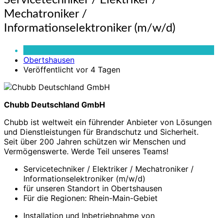
Servicetechniker / Elektriker /
/
Mechatroniker /
Elektriker
/
Informationselektroniker (m/w/d)
Mechatroniker
/
Vollzeit
Informationselektroniker
Obertshausen
(m/w/d)
Veröffentlicht vor 4 Tagen
Chubb Deutschland GmbH
Chubb ist weltweit ein führender Anbieter von Lösungen
und Dienstleistungen für Brandschutz und Sicherheit.
Seit über 200 Jahren schützen wir Menschen und
Vermögenswerte. Werde Teil unseres Teams!
Servicetechniker / Elektriker / Mechatroniker /
Informationselektroniker (m/w/d)
für unseren Standort in Obertshausen
Für die Regionen: Rhein-Main-Gebiet
Installation und Inbetriebnahme von