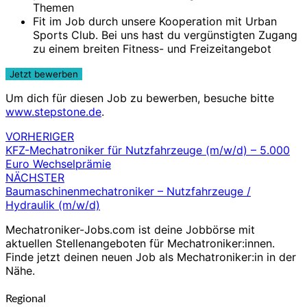
Themen
Fit im Job durch unsere Kooperation mit Urban
Sports Club. Bei uns hast du vergünstigten Zugang
zu einem breiten Fitness- und Freizeitangebot
Um dich für diesen Job zu bewerben, besuche bitte
www.stepstone.de
.
VORHERIGER
Beitragsnavigation
KFZ-Mechatroniker für Nutzfahrzeuge (m/w/d) – 5.000
Euro Wechselprämie
NÄCHSTER
Baumaschinenmechatroniker – Nutzfahrzeuge /
Hydraulik (m/w/d)
Mechatroniker-Jobs.com ist deine Jobbörse mit
aktuellen Stellenangeboten für Mechatroniker:innen.
Finde jetzt deinen neuen Job als Mechatroniker:in in der
Nähe.
Regional