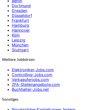
Berlin
Dortmund
Dresden
Düsseldorf
Frankfurt
Hamburg
Hannover
Köln
Leipzig
München
Stuttgart
Weitere Jobbörsen
Elektroniker-Jobs.com
Controlling-Jobs.com
Verkaeuferjobs.com
ZFA-Stellenangebote.com
Buchhalter-Jobs.net
Sonstiges
Privatsphäre-Einstellungen ändern