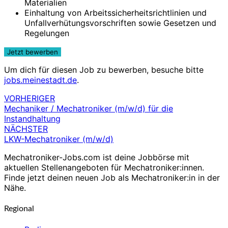
Materialien
Einhaltung von Arbeitssicherheitsrichtlinien und
Unfallverhütungsvorschriften sowie Gesetzen und
Regelungen
Um dich für diesen Job zu bewerben, besuche bitte
jobs.meinestadt.de
.
VORHERIGER
Beitragsnavigation
Mechaniker / Mechatroniker (m/w/d) für die
Instandhaltung
NÄCHSTER
LKW-Mechatroniker (m/w/d)
Mechatroniker-Jobs.com ist deine Jobbörse mit
aktuellen Stellenangeboten für Mechatroniker:innen.
Finde jetzt deinen neuen Job als Mechatroniker:in in der
Nähe.
Regional