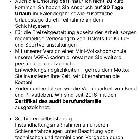
Auch die Erholung darf natürlich nicht zu kurz
kommen: So haben Sie Anspruch auf
30 Tage
Urlaub
im Kalenderjahr sowie zusätzliche
Urlaubstage durch Teilnahme an dem
Schichtsystem.
Für die Freizeitgestaltung abseits der Arbeit sorgen
regelmäßige Verlosungen von Tickets für Kultur-
und Sportveranstaltungen.
Mit unserer Version einer Mini-Volkshochschule,
unserer VGF-Akademie, erwarten Sie weitere
persönliche und fachliche
Entwicklungsmöglichkeiten – getreu dem Motto:
Sie investieren Ihre Zeit, wir übernehmen die
Kosten!
Zudem unterstützen wir die Vereinbarkeit von Beruf
und Privatleben. Wir sind seit 2016 mit dem
Zertifikat des audit berufundfamilie
ausgezeichnet.
Sie führen selbstständig
Instandhaltungsmaßnahmen an unseren
Schienenfahrzeugen unter Beachtung von
technischen und terminlichen Vorgaben durch