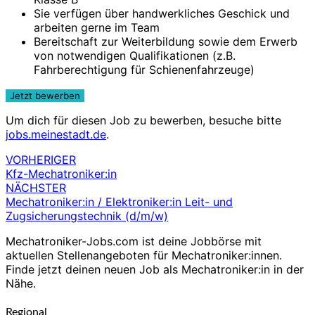
Sie verfügen über handwerkliches Geschick und
arbeiten gerne im Team
Bereitschaft zur Weiterbildung sowie dem Erwerb
von notwendigen Qualifikationen (z.B.
Fahrberechtigung für Schienenfahrzeuge)
Um dich für diesen Job zu bewerben, besuche bitte
jobs.meinestadt.de
.
VORHERIGER
Beitragsnavigation
Kfz-Mechatroniker:in
NÄCHSTER
Mechatroniker:in / Elektroniker:in Leit- und
Zugsicherungstechnik (d/m/w)
Mechatroniker-Jobs.com ist deine Jobbörse mit
aktuellen Stellenangeboten für Mechatroniker:innen.
Finde jetzt deinen neuen Job als Mechatroniker:in in der
Nähe.
Regional