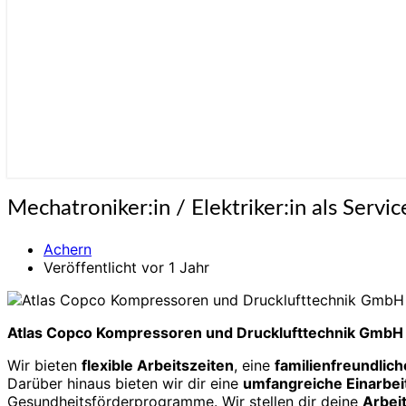
Mechatroniker:in
Mechatroniker:in / Elektriker:in als Serv
/
Elektriker:in
Achern
als
Veröffentlicht vor 1 Jahr
Servicetechniker:in
im
Außendienst
(w/m/d)
Atlas Copco Kompressoren und Drucklufttechnik GmbH
Wir bieten
flexible Arbeitszeiten
, eine
familien­freund­lich
Darüber hinaus bieten wir dir eine
umfang­reiche Ein­arbe
Gesundheits­förder­programme. Wir stellen dir deine
Arbei