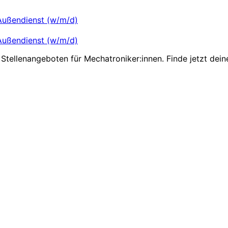
m Außendienst (w/m/d)
m Außendienst (w/m/d)
Stellenangeboten für Mechatroniker:innen. Finde jetzt dein