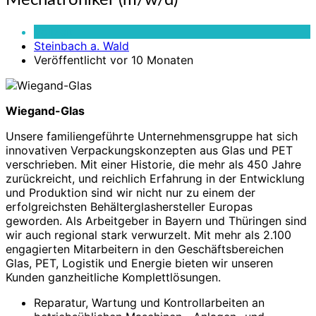
Mechatroniker (m/w/d)
(m/w/d)
Vollzeit
Steinbach a. Wald
Veröffentlicht vor 10 Monaten
Wiegand-Glas
Unsere familiengeführte Unternehmensgruppe hat sich
innovativen Verpackungskonzepten aus Glas und PET
verschrieben. Mit einer Historie, die mehr als 450 Jahre
zurückreicht, und reichlich Erfahrung in der Entwicklung
und Produktion sind wir nicht nur zu einem der
erfolgreichsten Behälterglashersteller Europas
geworden. Als Arbeitgeber in Bayern und Thüringen sind
wir auch regional stark verwurzelt. Mit mehr als 2.100
engagierten Mitarbeitern in den Geschäftsbereichen
Glas, PET, Logistik und Energie bieten wir unseren
Kunden ganzheitliche Komplettlösungen.
Reparatur, Wartung und Kontrollarbeiten an