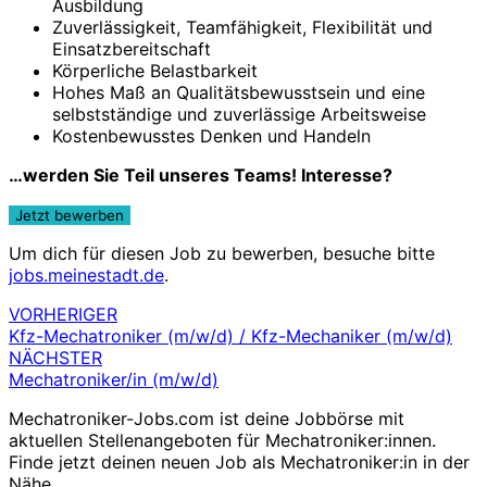
Ausbildung
Zuverlässigkeit, Teamfähigkeit, Flexibilität und
Einsatzbereitschaft
Körperliche Belastbarkeit
Hohes Maß an Qualitätsbewusstsein und eine
selbstständige und zuverlässige Arbeitsweise
Kostenbewusstes Denken und Handeln
…werden Sie Teil unseres Teams! Interesse?
Um dich für diesen Job zu bewerben, besuche bitte
jobs.meinestadt.de
.
VORHERIGER
Beitragsnavigation
Kfz-Mechatroniker (m/w/d) / Kfz-Mechaniker (m/w/d)
NÄCHSTER
Mechatroniker/in (m/w/d)
Mechatroniker-Jobs.com ist deine Jobbörse mit
aktuellen Stellenangeboten für Mechatroniker:innen.
Finde jetzt deinen neuen Job als Mechatroniker:in in der
Nähe.