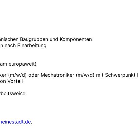
hanischen Baugruppen und Komponenten
en nach Einarbeitung
eam europaweit)
iker (m/w/d) oder Mechatroniker (m/w/d) mit Schwerpunkt 
on Vorteil
rbeitsweise
meinestadt.de
.