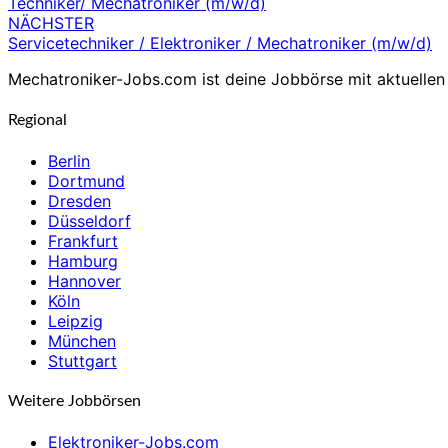
Techniker/ Mechatroniker (m/w/d)
NÄCHSTER
Servicetechniker / Elektroniker / Mechatroniker (m/w/d)
Mechatroniker-Jobs.com ist deine Jobbörse mit aktuellen 
Regional
Berlin
Dortmund
Dresden
Düsseldorf
Frankfurt
Hamburg
Hannover
Köln
Leipzig
München
Stuttgart
Weitere Jobbörsen
Elektroniker-Jobs.com