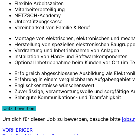
Flexible Arbeitszeiten
Mitarbeiterbeteiligung
NETZSCH-Academy
Unterstützungskasse
Vereinbarkeit von Familie & Beruf
Montage von elektrischen, elektronischen und mec
Herstellung von speziellen elektronischen Baugrupp
Verdrahtung und Inbetriebnahme von Anlagen
Installation von Hard- und Softwarekomponenten
Optional Inbetriebnahme beim Kunden vor Ort (im T
Erfolgreich abgeschlossene Ausbildung als Elektron
Erfahrung in einem vergleichbaren Aufgabengebiet v
Englischkenntnisse wünschenswert
Zuverlässige, verantwortungsvolle und sorgfältige A
Sehr gute Kommunikations- und Teamfähigkeit
Um dich für diesen Job zu bewerben, besuche bitte
jobs.
VORHERIGER
Beitragsnavigation