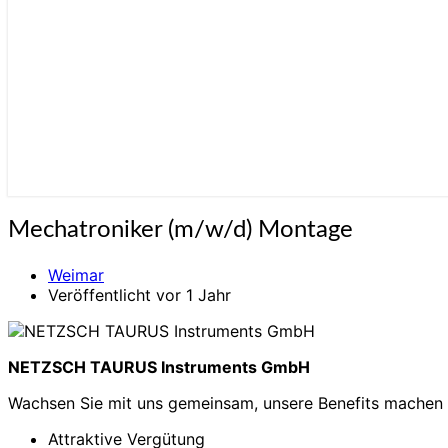
Mechatroniker
Mechatroniker (m/w/d) Montage
(m/w/d)
Montage
Weimar
Veröffentlicht vor 1 Jahr
NETZSCH TAURUS Instruments GmbH
Wachsen Sie mit uns gemeinsam, unsere Benefits machen
Attraktive Vergütung