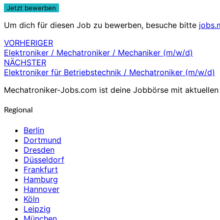
Um dich für diesen Job zu bewerben, besuche bitte
jobs.
VORHERIGER
Beitragsnavigation
Elektroniker / Mechatroniker / Mechaniker (m/w/d)
NÄCHSTER
Elektroniker für Betriebstechnik / Mechatroniker (m/w/d)
Mechatroniker-Jobs.com ist deine Jobbörse mit aktuellen 
Regional
Berlin
Dortmund
Dresden
Düsseldorf
Frankfurt
Hamburg
Hannover
Köln
Leipzig
München