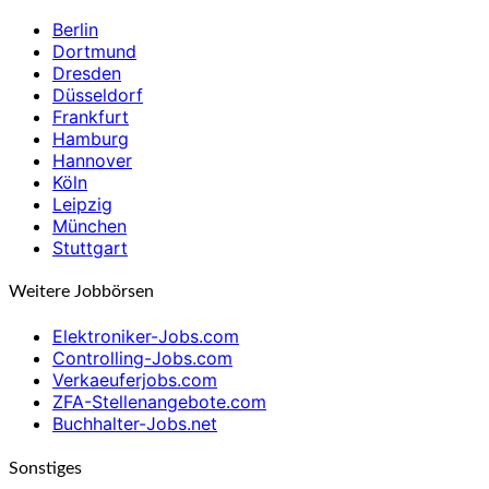
Berlin
Dortmund
Dresden
Düsseldorf
Frankfurt
Hamburg
Hannover
Köln
Leipzig
München
Stuttgart
Weitere Jobbörsen
Elektroniker-Jobs.com
Controlling-Jobs.com
Verkaeuferjobs.com
ZFA-Stellenangebote.com
Buchhalter-Jobs.net
Sonstiges