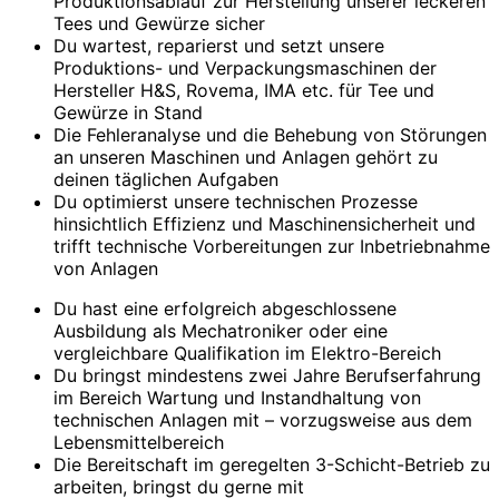
Produktionsablauf zur Herstellung unserer leckeren
Tees und Gewürze sicher
Du wartest, reparierst und setzt unsere
Produktions- und Verpackungsmaschinen der
Hersteller H&S, Rovema, IMA etc. für Tee und
Gewürze in Stand
Die Fehleranalyse und die Behebung von Störungen
an unseren Maschinen und Anlagen gehört zu
deinen täglichen Aufgaben
Du optimierst unsere technischen Prozesse
hinsichtlich Effizienz und Maschinensicherheit und
trifft technische Vorbereitungen zur Inbetriebnahme
von Anlagen
Du hast eine erfolgreich abgeschlossene
Ausbildung als Mechatroniker oder eine
vergleichbare Qualifikation im Elektro-Bereich
Du bringst mindestens zwei Jahre Berufserfahrung
im Bereich Wartung und Instandhaltung von
technischen Anlagen mit – vorzugsweise aus dem
Lebensmittelbereich
Die Bereitschaft im geregelten 3-Schicht-Betrieb zu
arbeiten, bringst du gerne mit