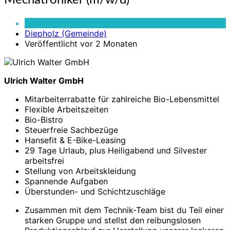
Mechatroniker (m/w/d)
(m/w/d)
Vollzeit
Diepholz (Gemeinde)
Veröffentlicht vor 2 Monaten
Ulrich Walter GmbH
Mitarbeiterrabatte für zahlreiche Bio-Lebensmittel
Flexible Arbeitszeiten
Bio-Bistro
Steuerfreie Sachbezüge
Hansefit & E-Bike-Leasing
29 Tage Urlaub, plus Heiligabend und Silvester
arbeitsfrei
Stellung von Arbeitskleidung
Spannende Aufgaben
Überstunden- und Schichtzuschläge
Zusammen mit dem Technik-Team bist du Teil einer
starken Gruppe und stellst den reibungslosen