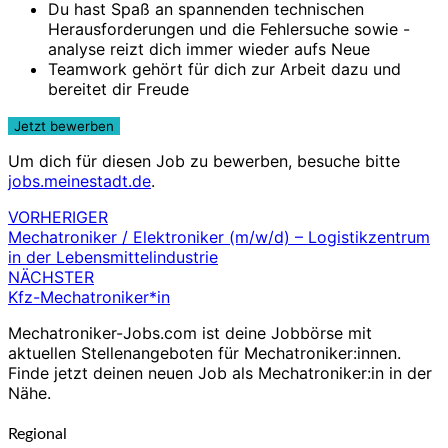
Du hast Spaß an spannenden technischen
Herausforderungen und die Fehlersuche sowie -
analyse reizt dich immer wieder aufs Neue
Teamwork gehört für dich zur Arbeit dazu und
bereitet dir Freude
Um dich für diesen Job zu bewerben, besuche bitte
jobs.meinestadt.de
.
VORHERIGER
Beitragsnavigation
Mechatroniker / Elektroniker (m/w/d) – Logistikzentrum
in der Lebensmittelindustrie
NÄCHSTER
Kfz-Mechatroniker*in
Mechatroniker-Jobs.com ist deine Jobbörse mit
aktuellen Stellenangeboten für Mechatroniker:innen.
Finde jetzt deinen neuen Job als Mechatroniker:in in der
Nähe.
Regional