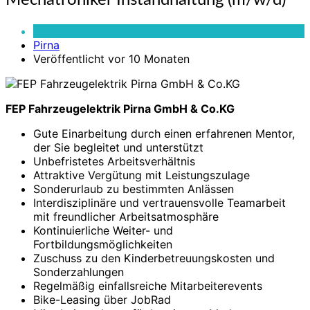
Mechatroniker Instandhaltung (m/w/d)
Instandhaltung
(m/w/d)
Vollzeit
Pirna
Veröffentlicht vor 10 Monaten
FEP Fahrzeugelektrik Pirna GmbH & Co.KG
Gute Einarbeitung durch einen erfahrenen Mentor,
der Sie begleitet und unterstützt
Unbefristetes Arbeitsverhältnis
Attraktive Vergütung mit Leistungszulage
Sonderurlaub zu bestimmten Anlässen
Interdisziplinäre und vertrauensvolle Teamarbeit
mit freundlicher Arbeitsatmosphäre
Kontinuierliche Weiter- und
Fortbildungsmöglichkeiten
Zuschuss zu den Kinderbetreuungskosten und
Sonderzahlungen
Regelmäßig einfallsreiche Mitarbeiterevents
Bike-Leasing über JobRad