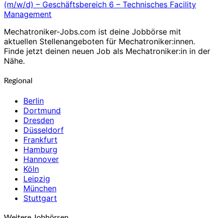
(m/w/d) – Geschäftsbereich 6 – Technisches Facility
Management
Mechatroniker-Jobs.com ist deine Jobbörse mit
aktuellen Stellenangeboten für Mechatroniker:innen.
Finde jetzt deinen neuen Job als Mechatroniker:in in der
Nähe.
Regional
Berlin
Dortmund
Dresden
Düsseldorf
Frankfurt
Hamburg
Hannover
Köln
Leipzig
München
Stuttgart
Weitere Jobbörsen