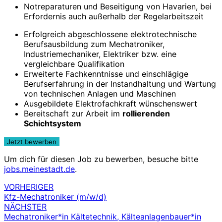
Notreparaturen und Beseitigung von Havarien, bei
Erfordernis auch außerhalb der Regelarbeitszeit
Erfolgreich abgeschlossene elektrotechnische
Berufsausbildung zum Mechatroniker,
Industriemechaniker, Elektriker bzw. eine
vergleichbare Qualifikation
Erweiterte Fachkenntnisse und einschlägige
Berufserfahrung in der Instandhaltung und Wartung
von technischen Anlagen und Maschinen
Ausgebildete Elektrofachkraft wünschenswert
Bereitschaft zur Arbeit im
rollierenden
Schichtsystem
Um dich für diesen Job zu bewerben, besuche bitte
jobs.meinestadt.de
.
VORHERIGER
Beitragsnavigation
Kfz-Mechatroniker (m/w/d)
NÄCHSTER
Mechatroniker*in Kältetechnik, Kälteanlagenbauer*in