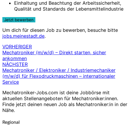
Einhaltung und Beachtung der Arbeitssicherheit,
Qualität und Standards der Lebensmittelindustrie
Um dich für diesen Job zu bewerben, besuche bitte
jobs.meinestadt.de
.
VORHERIGER
Beitragsnavigation
Mechatroniker (m/w/d) – Direkt starten, sicher
ankommen
NÄCHSTER
Mechatroniker / Elektroniker / Industriemechaniker
(m/w/d) für Flexodruckmaschinen – internationaler
Service
Mechatroniker-Jobs.com ist deine Jobbörse mit
aktuellen Stellenangeboten für Mechatroniker:innen.
Finde jetzt deinen neuen Job als Mechatroniker:in in der
Nähe.
Regional