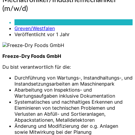
Mechatroniker/Industriemechaniker
(m/w/d)
(m/w/d)
Vollzeit
Greven/Westfalen
Veröffentlicht vor 1 Jahr
Freeze-Dry Foods GmbH
Du bist verantwortlich für die:
Durchführung von Wartungs-, Instandhaltungs-, und
Instandsetzungsarbeiten am Maschinenpark
Abarbeitung von Inspektions- und
Wartungsaufgaben inklusive Dokumentation
Systematisches und nachhaltiges Erkennen und
Eleminieren von technischen Problemen und
Verlusten an Abfüll- und Sortieranlagen,
Abpackstationen, Metalldetektoren
Änderung und Modifizierung der o.g. Anlagen
sowie Mitwirkung bei der Planung