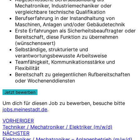
Mechatroniker, Industriemechaniker oder
vergleichbare technische Qualifikation
Berufserfahrung in der Instandhaltung von
Maschinen, Anlagen und/oder Gebäudetechnik
Erste Erfahrungen als Sicherheitsbeauftragter oder
Bereitschaft, diese Funktion zu übernehmen
(wünschenswert)
Selbständige, strukturierte und
verantwortungsbewusste Arbeitsweise
Teamfähigkeit, Kommunikationsstärke und
Flexibilität
Bereitschaft zu gelegentlichen Rufbereitschaften
oder Wochenenddiensten
Um dich für diesen Job zu bewerben, besuche bitte
jobs.meinestadt.de
.
VORHERIGER
Beitragsnavigation
Techniker / Mechatroniker / Elektriker (m/w/d)
NÄCHSTER
Elektroniker / Mechatroniker – Anlagenbetrieb (m/w/d)