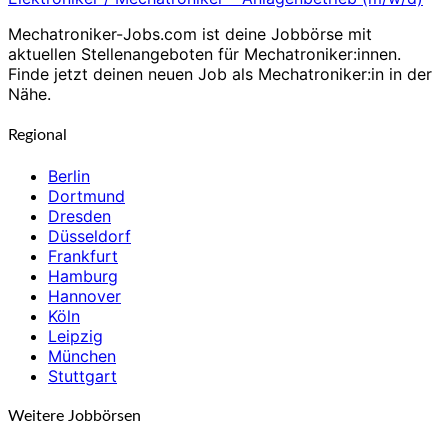
Mechatroniker-Jobs.com ist deine Jobbörse mit
aktuellen Stellenangeboten für Mechatroniker:innen.
Finde jetzt deinen neuen Job als Mechatroniker:in in der
Nähe.
Regional
Berlin
Dortmund
Dresden
Düsseldorf
Frankfurt
Hamburg
Hannover
Köln
Leipzig
München
Stuttgart
Weitere Jobbörsen