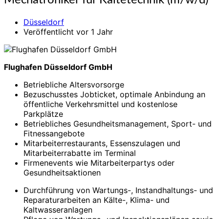
Mechatroniker für Kältetechnik (m/w/d)
für
Kältetechnik
Düsseldorf
(m/w/d)
Veröffentlicht vor 1 Jahr
Flughafen Düsseldorf GmbH
Betriebliche Altersvorsorge
Bezuschusstes Jobticket, optimale Anbindung an
öffentliche Verkehrsmittel und kostenlose
Parkplätze
Betriebliches Gesundheitsmanagement, Sport- und
Fitnessangebote
Mitarbeiterrestaurants, Essenszulagen und
Mitarbeiterrabatte im Terminal
Firmenevents wie Mitarbeiterpartys oder
Gesundheitsaktionen
Durchführung von Wartungs-, Instandhaltungs- und
Reparatur­arbeiten an Kälte-, Klima- und
Kaltwasseranlagen