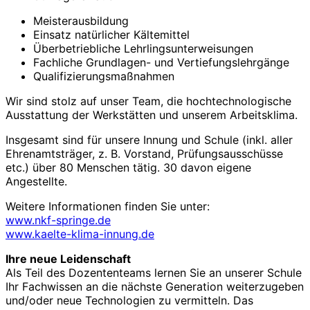
Meister­ausbildung
Einsatz natürlicher Kälte­mittel
Überbetriebliche Lehrlings­unterweisungen
Fachliche Grundlagen- und Vertiefungs­lehrgänge
Qualifizierungs­maßnahmen
Wir sind stolz auf unser Team, die hochtechnologische
Ausstattung der Werkstätten und unserem Arbeits­klima.
Insgesamt sind für unsere Innung und Schule (inkl. aller
Ehrenamts­träger, z. B. Vorstand, Prüfungs­ausschüsse
etc.) über 80 Menschen tätig. 30 davon eigene
Angestellte.
Weitere Informationen finden Sie unter:
www.nkf-springe.de
www.kaelte-klima-innung.de
Ihre neue Leiden­schaft
Als Teil des Dozenten­teams lernen Sie an unserer Schule
Ihr Fach­wissen an die nächste Generation weiterzu­geben
und/oder neue Technologien zu vermitteln. Das