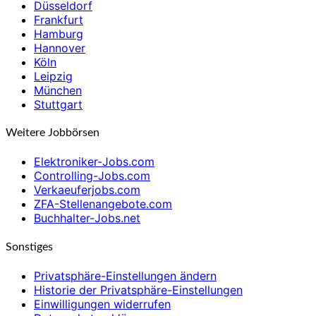
Düsseldorf
Frankfurt
Hamburg
Hannover
Köln
Leipzig
München
Stuttgart
Weitere Jobbörsen
Elektroniker-Jobs.com
Controlling-Jobs.com
Verkaeuferjobs.com
ZFA-Stellenangebote.com
Buchhalter-Jobs.net
Sonstiges
Privatsphäre-Einstellungen ändern
Historie der Privatsphäre-Einstellungen
Einwilligungen widerrufen