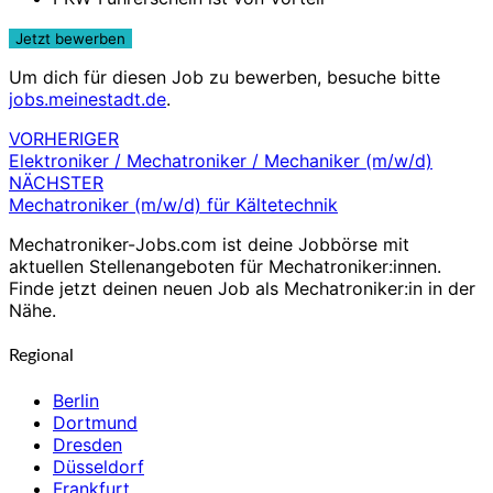
Um dich für diesen Job zu bewerben, besuche bitte
jobs.meinestadt.de
.
VORHERIGER
Beitragsnavigation
Elektroniker / Mechatroniker / Mechaniker (m/w/d)
NÄCHSTER
Mechatroniker (m/w/d) für Kältetechnik
Mechatroniker-Jobs.com ist deine Jobbörse mit
aktuellen Stellenangeboten für Mechatroniker:innen.
Finde jetzt deinen neuen Job als Mechatroniker:in in der
Nähe.
Regional
Berlin
Dortmund
Dresden
Düsseldorf
Frankfurt