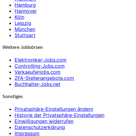
Hamburg
Hannover
Köln
Leipzig
München
Stuttgart
Weitere Jobbörsen
Elektroniker-Jobs.com
Controlling-Jobs.com
Verkaeuferjobs.com
ZFA-Stellenangebote.com
Buchhalter-Jobs.net
Sonstiges
Privatsphäre-Einstellungen ändern
Historie der Privatsphäre-Einstellungen
Einwilligungen widerrufen
Datenschutzerklärung
Impressum