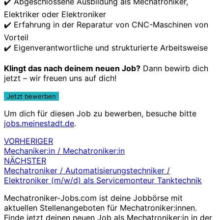
✔️ Abgeschlossene Ausbildung als Mechatroniker,
Elektriker oder Elektroniker
✔️ Erfahrung in der Reparatur von CNC-Maschinen von
Vorteil
✔️ Eigenverantwortliche und strukturierte Arbeitsweise
Klingt das nach deinem neuen Job?
Dann bewirb dich
jetzt – wir freuen uns auf dich!
Um dich für diesen Job zu bewerben, besuche bitte
jobs.meinestadt.de
.
VORHERIGER
Beitragsnavigation
Mechaniker:in / Mechatroniker:in
NÄCHSTER
Mechatroniker / Automatisierungstechniker /
Elektroniker (m/w/d) als Servicemonteur Tanktechnik
Mechatroniker-Jobs.com ist deine Jobbörse mit
aktuellen Stellenangeboten für Mechatroniker:innen.
Finde jetzt deinen neuen Job als Mechatroniker:in in der