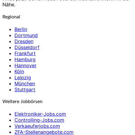
Nähe.
Regional
Berlin
Dortmund
Dresden
Düsseldorf
Frankfurt
Hamburg
Hannover
Köln
Leipzig
München
Stuttgart
Weitere Jobbörsen
Elektroniker-Jobs.com
Controlling-Jobs.com
Verkaeuferjobs.com
ZFA-Stellenangebote.com