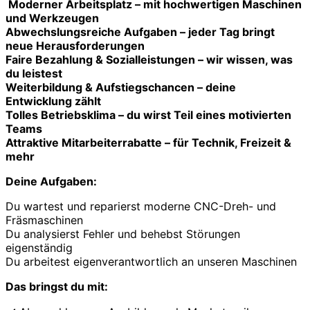
️
Moderner Arbeitsplatz
– mit hochwertigen Maschinen
und Werkzeugen
Abwechslungsreiche Aufgaben
– jeder Tag bringt
neue Herausforderungen
Faire Bezahlung & Sozialleistungen
– wir wissen, was
du leistest
Weiterbildung & Aufstiegschancen
– deine
Entwicklung zählt
Tolles Betriebsklima
– du wirst Teil eines motivierten
Teams
Attraktive Mitarbeiterrabatte
– für Technik, Freizeit &
mehr
Deine Aufgaben:
Du wartest und reparierst moderne CNC-Dreh- und
Fräsmaschinen
Du analysierst Fehler und behebst Störungen
eigenständig
Du arbeitest eigenverantwortlich an unseren Maschinen
Das bringst du mit: