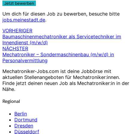
Um dich für diesen Job zu bewerben, besuche bitte
jobs.meinestadt.de
.
VORHERIGER
Beitragsnavigation
Baumaschinenmechatroniker als Servicetechniker im
Innendienst (m/w/d)
NÄCHSTER
Mechatroniker – Sondermaschinenbau (m/w/d) in
Personalvermittlung
Mechatroniker-Jobs.com ist deine Jobbörse mit
aktuellen Stellenangeboten für Mechatroniker:innen.
Finde jetzt deinen neuen Job als Mechatroniker:in in der
Nähe.
Regional
Berlin
Dortmund
Dresden
Düsseldorf