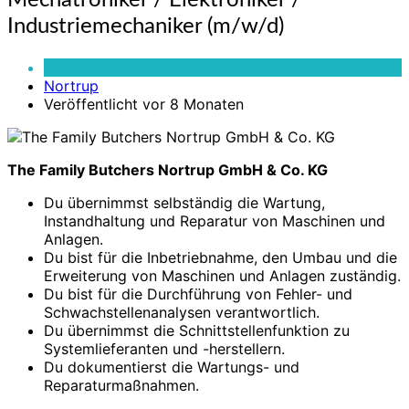
Mechatroniker / Elektroniker /
/
Industriemechaniker (m/w/d)
Elektroniker
/
Vollzeit
Industriemechaniker
Nortrup
(m/w/d)
Veröffentlicht vor 8 Monaten
The Family Butchers Nortrup GmbH & Co. KG
Du übernimmst selbständig die Wartung,
Instandhaltung und Reparatur von Maschinen und
Anlagen.
Du bist für die Inbetriebnahme, den Umbau und die
Erweiterung von Maschinen und Anlagen zuständig.
Du bist für die Durchführung von Fehler- und
Schwachstellenanalysen verantwortlich.
Du übernimmst die Schnittstellenfunktion zu
Systemlieferanten und -herstellern.
Du dokumentierst die Wartungs- und
Reparaturmaßnahmen.