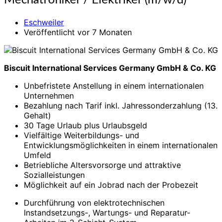
Mechatroniker / Elektriker (m/w/d)
/
Elektriker
Eschweiler
(m/w/d)
Veröffentlicht vor 7 Monaten
Biscuit International Services Germany GmbH & Co. KG
Unbefristete Anstellung in einem internationalen
Unternehmen
Bezahlung nach Tarif inkl. Jahressonderzahlung (13.
Gehalt)
30 Tage Urlaub plus Urlaubsgeld
Vielfältige Weiterbildungs- und
Entwicklungsmöglichkeiten in einem internationalen
Umfeld
Betriebliche Altersvorsorge und attraktive
Sozialleistungen
Möglichkeit auf ein Jobrad nach der Probezeit
Durchführung von elektrotechnischen
Instandsetzungs-, Wartungs- und Reparatur-