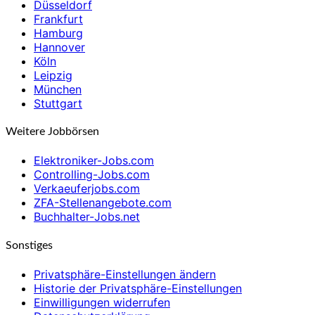
Düsseldorf
Frankfurt
Hamburg
Hannover
Köln
Leipzig
München
Stuttgart
Weitere Jobbörsen
Elektroniker-Jobs.com
Controlling-Jobs.com
Verkaeuferjobs.com
ZFA-Stellenangebote.com
Buchhalter-Jobs.net
Sonstiges
Privatsphäre-Einstellungen ändern
Historie der Privatsphäre-Einstellungen
Einwilligungen widerrufen