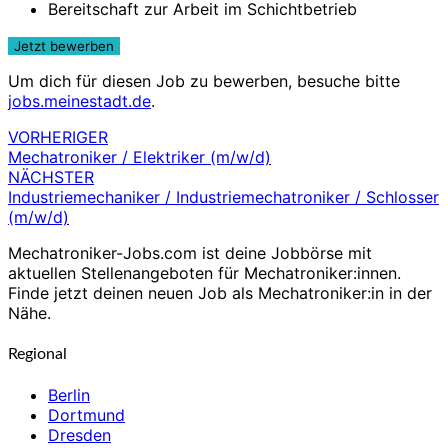
Bereitschaft zur Arbeit im Schichtbetrieb
Um dich für diesen Job zu bewerben, besuche bitte
jobs.meinestadt.de
.
VORHERIGER
Beitragsnavigation
Mechatroniker / Elektriker (m/w/d)
NÄCHSTER
Industriemechaniker / Industriemechatroniker / Schlosser
(m/w/d)
Mechatroniker-Jobs.com ist deine Jobbörse mit
aktuellen Stellenangeboten für Mechatroniker:innen.
Finde jetzt deinen neuen Job als Mechatroniker:in in der
Nähe.
Regional
Berlin
Dortmund
Dresden