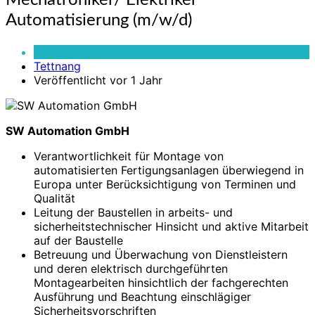
Mechatroniker/ Elektriker
Elektriker
Automatisierung (m/w/d)
Automatisierung
(m/w/d)
Vollzeit
Tettnang
Veröffentlicht vor 1 Jahr
SW Automation GmbH
Verantwortlichkeit für Montage von
automatisierten Fertigungsanlagen überwiegend in
Europa unter Berücksichtigung von Terminen und
Qualität
Leitung der Baustellen in arbeits- und
sicherheitstechnischer Hinsicht und aktive Mitarbeit
auf der Baustelle
Betreuung und Überwachung von Dienstleistern
und deren elektrisch durchgeführten
Montagearbeiten hinsichtlich der fachgerechten
Ausführung und Beachtung einschlägiger
Sicherheitsvorschriften