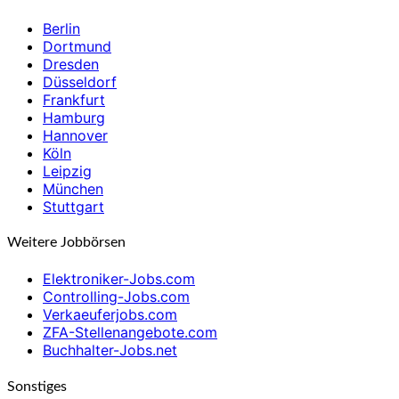
Berlin
Dortmund
Dresden
Düsseldorf
Frankfurt
Hamburg
Hannover
Köln
Leipzig
München
Stuttgart
Weitere Jobbörsen
Elektroniker-Jobs.com
Controlling-Jobs.com
Verkaeuferjobs.com
ZFA-Stellenangebote.com
Buchhalter-Jobs.net
Sonstiges