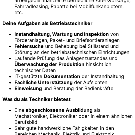
arbeitgeberfinanzierte betriebliche Altersvorsorge,
Fahrradleasing, Rabatte bei Mobilfunkanbietern,
etc.
Deine Aufgaben als Betriebstechniker
Instandhaltung, Wartung und Inspektion
von
Förderanlagen, Paket- und Briefsortieranlagen
Fehlersuche
und Behebung bei Stillstand und
Störung an den betriebstechnischen Einrichtungen
Laufende Prüfung des Anlagenzustandes und
Überwachung der Produktion
hinsichtlich
technischer Daten
IT-gestützte
Dokumentation
der Instandhaltung
Fachliche Unterstützung
der Aufsichten
Einweisung
und Beratung der Bedienkräfte
Was du als Techniker bietest
Eine
abgeschlossene Ausbildung
als
Mechatroniker, Elektroniker oder in einem ähnlichen
Berufsbild
Sehr gute handwerkliche Fähigkeiten in den
Bereichen Mechanik, Elektrik und Elektronik