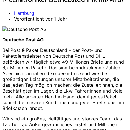
Mechatroniker Betriebstechnik (m/w/d)
Betriebstechnik
(m/w/d)
Hamburg
Veröffentlicht vor 1 Jahr
Deutsche Post AG
Bei Post & Paket Deutschland – der Post- und
Paketdienstleister von Deutsche Post und DHL –
befördern wir täglich etwa 49 Millionen Briefe und rund
6,7 Millionen Pakete. Das sind beeindruckende Zahlen.
Aber nicht annähernd so beeindruckend wie die
großartigen Leistungen unserer Mitarbeiter:innen, die
das jeden Tag möglich machen: die Zusteller:innen, die
Beschäftigten im Lager, die Lkw-Fahrer:innen und viele
mehr. Alle arbeiten Hand in Hand, damit jedes Paket
schnell bei unseren Kund:innen und jeder Brief sicher im
Briefkasten landet.
Wir sind ein großes, vielfältiges und starkes Team, das
Tag für Tag Außergewöhnliches leistet und Millionen