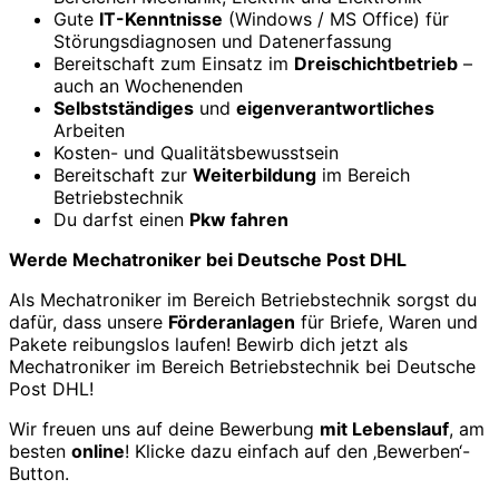
Gute
IT-Kenntnisse
(Windows / MS Office) für
Störungsdiagnosen und Datenerfassung
Bereitschaft zum Einsatz im
Dreischichtbetrieb
–
auch an Wochenenden
Selbstständiges
und
eigenverantwortliches
Arbeiten
Kosten- und Qualitätsbewusstsein
Bereitschaft zur
Weiterbildung
im Bereich
Betriebstechnik
Du darfst einen
Pkw fahren
Werde Mechatroniker bei Deutsche Post DHL
Als Mechatroniker im Bereich Betriebstechnik sorgst du
dafür, dass unsere
Förderanlagen
für Briefe, Waren und
Pakete reibungslos laufen! Bewirb dich jetzt als
Mechatroniker im Bereich Betriebstechnik bei Deutsche
Post DHL!
Wir freuen uns auf deine Bewerbung
mit Lebenslauf
, am
besten
online
! Klicke dazu einfach auf den ‚Bewerben‘-
Button.