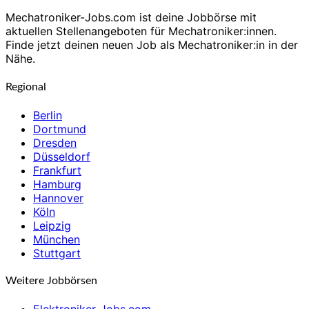
Mechatroniker-Jobs.com ist deine Jobbörse mit
aktuellen Stellenangeboten für Mechatroniker:innen.
Finde jetzt deinen neuen Job als Mechatroniker:in in der
Nähe.
Regional
Berlin
Dortmund
Dresden
Düsseldorf
Frankfurt
Hamburg
Hannover
Köln
Leipzig
München
Stuttgart
Weitere Jobbörsen