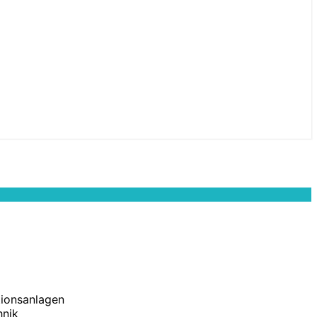
ionsanlagen
hnik