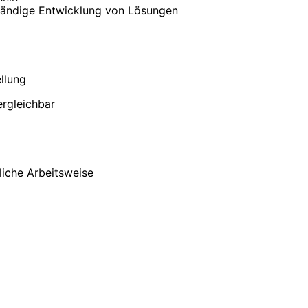
tändige Entwicklung von Lösungen
llung
ergleichbar
liche Arbeitsweise