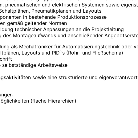
n, pneumatischen und elektrischen Systemen sowie eigens
Schaltplänen, Pneumatikplänen und Layouts
mponenten in bestehende Produktionsprozesse
ngen gemäß geltender Normen
dung technischer Anpassungen an die Projektleitung
ung des Montageaufwands und anschließender Angebotserste
dung als Mechatroniker für Automatisierungstechnik oder v
ltplänen, Layouts und PID`s (Rohr- und Fließschema)
hrift
 selbstständige Arbeitsweise
gsaktivitäten sowie eine strukturierte und eigenverantwort
tungen
öglichkeiten (flache Hierarchien)