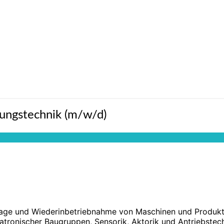
rungstechnik (m/w/d)
ge und Wiederinbetriebnahme von Maschinen und Produkt
atronischer Baugruppen, Sensorik, Aktorik und Antriebstec