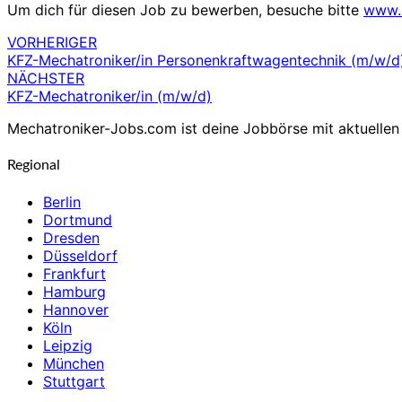
Um dich für diesen Job zu bewerben, besuche bitte
www.
VORHERIGER
Beitragsnavigation
KFZ-Mechatroniker/in Personenkraftwagentechnik (m/w/d
NÄCHSTER
KFZ-Mechatroniker/in (m/w/d)
Mechatroniker-Jobs.com ist deine Jobbörse mit aktuellen 
Regional
Berlin
Dortmund
Dresden
Düsseldorf
Frankfurt
Hamburg
Hannover
Köln
Leipzig
München
Stuttgart