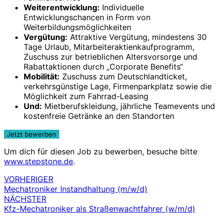
Weiterentwicklung:
Individuelle
Entwicklungschancen in Form von
Weiterbildungsmöglichkeiten
Vergütung:
Attraktive Vergütung, mindestens 30
Tage Urlaub, Mitarbeiteraktienkaufprogramm,
Zuschuss zur betrieblichen Altersvorsorge und
Rabattaktionen durch „Corporate Benefits“
Mobilität:
Zuschuss zum Deutschlandticket,
verkehrsgünstige Lage, Firmenparkplatz sowie die
Möglichkeit zum Fahrrad-Leasing
Und:
Mietberufskleidung, jährliche Teamevents und
kostenfreie Getränke an den Standorten
Um dich für diesen Job zu bewerben, besuche bitte
www.stepstone.de
.
VORHERIGER
Beitragsnavigation
Mechatroniker Instandhaltung (m/w/d)
NÄCHSTER
Kfz-Mechatroniker als Straßenwachtfahrer (w/m/d)