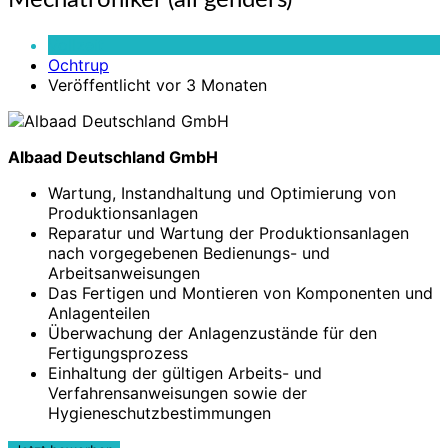
Mechatroniker (all genders)
(all
genders)
Vollzeit
Ochtrup
Veröffentlicht vor 3 Monaten
Albaad Deutschland GmbH
Wartung, Instandhaltung und Optimierung von
Produktionsanlagen
Reparatur und Wartung der Produktionsanlagen
nach vorgegebenen Bedienungs- und
Arbeitsanweisungen
Das Fertigen und Montieren von Komponenten und
Anlagenteilen
Überwachung der Anlagenzustände für den
Fertigungsprozess
Einhaltung der gültigen Arbeits- und
Verfahrensanweisungen sowie der
Hygieneschutzbestimmungen