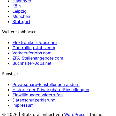
Hannover
Köln
Leipzig
München
Stuttgart
Weitere Jobbörsen
Elektroniker-Jobs.com
Controlling-Jobs.com
Verkaeuferjobs.com
ZFA-Stellenangebote.com
Buchhalter-Jobs.net
Sonstiges
Privatsphäre-Einstellungen ändern
Historie der Privatsphäre-Einstellungen
Einwilligungen widerrufen
Datenschutzerklärung
Impressum
© 2026
|
Stolz präsentiert von
WordPress
|
Theme: