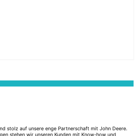
ind stolz auf unsere enge Partnerschaft mit John Deere.
tungen stehen wir unseren Kunden mit Know-how und