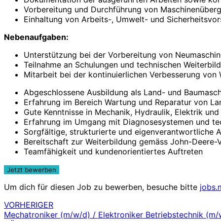
Vorbereitung und Durchführung von Maschinenüberg
Einhaltung von Arbeits-, Umwelt- und Sicherheitsvor
Nebenaufgaben:
Unterstützung bei der Vorbereitung von Neumaschi
Teilnahme an Schulungen und technischen Weiterbil
Mitarbeit bei der kontinuierlichen Verbesserung von
Abgeschlossene Ausbildung als Land- und Baumaschi
Erfahrung im Bereich Wartung und Reparatur von La
Gute Kenntnisse in Mechanik, Hydraulik, Elektrik und
Erfahrung im Umgang mit Diagnosesystemen und te
Sorgfältige, strukturierte und eigenverantwortliche 
Bereitschaft zur Weiterbildung gemäss John-Deere-
Teamfähigkeit und kundenorientiertes Auftreten
Um dich für diesen Job zu bewerben, besuche bitte
jobs.
VORHERIGER
Beitragsnavigation
Mechatroniker (m/w/d) / Elektroniker Betriebstechnik (m