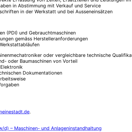
aben in Abstimmung mit Verkauf und Service
schriften in der Werkstatt und bei Ausseneinsätzen
nen (PDI) und Gebrauchtmaschinen
dungen gemäss Herstelleranforderungen
 Werkstattabläufen
nenmechatroniker oder vergleichbare technische Qualifika
nd- oder Baumaschinen von Vorteil
 Elektronik
chnischen Dokumentationen
Arbeitsweise
Vorgaben
meinestadt.de
.
/w/d) – Maschinen- und Anlageninstandhaltung