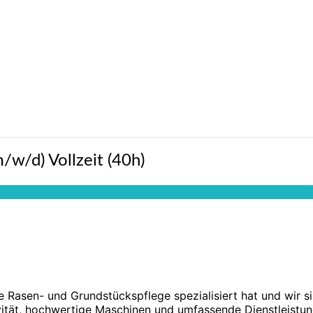
w/d) Vollzeit (40h)
e Rasen- und Grundstückspflege spezialisiert hat und wir s
ktivität, hochwertige Maschinen und umfassende Dienstleis