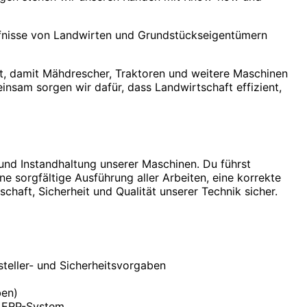
ürfnisse von Landwirten und Grundstückseigentümern
, damit Mähdrescher, Traktoren und weitere Maschinen
insam sorgen wir dafür, dass Landwirtschaft effizient,
und Instandhaltung unserer Maschinen. Du führst
sorgfältige Ausführung aller Arbeiten, eine korrekte
aft, Sicherheit und Qualität unserer Technik sicher.
eller- und Sicherheitsvorgaben
ben)
m ERP-System