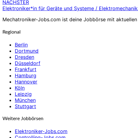
NÄCHSTER
Elektroniker*in für Geräte und Systeme / Elektromechanike
Mechatroniker-Jobs.com ist deine Jobbörse mit aktuellen 
Regional
Berlin
Dortmund
Dresden
Düsseldorf
Frankfurt
Hamburg
Hannover
Köln
Leipzig
München
Stuttgart
Weitere Jobbörsen
Elektroniker-Jobs.com
Controlling-Jobs.com