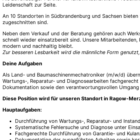
Leidenschaft zur Seite.
An 10 Standorten in Südbrandenburg und Sachsen bieten wi
zugeschnitten sind.
Neben dem Verkauf und der Beratung gehören auch Werkst
schnell wieder einsatzbereit sind. Unsere Mitarbeitenden,
modern und nachhaltig bleibt.
Zur besseren Lesbarkeit wird die männliche Form genutzt,
Deine Aufgaben
Als Land- und Baumaschinenmechatroniker (m/w/d) übernim
Wartungs-, Reparatur- und Diagnosearbeiten fachgerecht 
Dokumentation sowie den verantwortungsvollen Umgang mit
Diese Position wird für unseren Standort in Ragow-Mer
Hauptaufgaben:
Durchführung von Wartungs-, Reparatur- und Instan
Systematische Fehlersuche und Diagnose unter Eins
Fachgerechte Durchführung von Garantie- und Kulan
Dokumentation der ausgeführten Arbeiten sowie korr