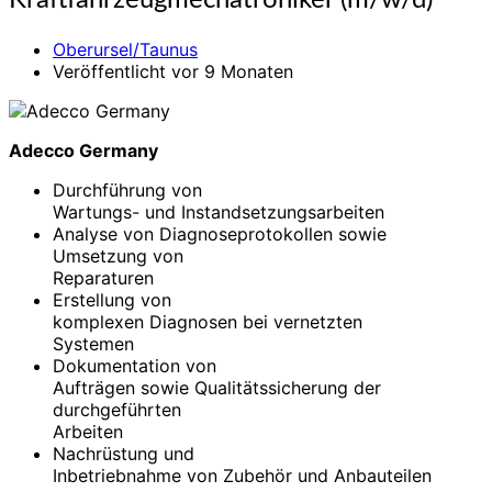
Kraftfahrzeugmechatroniker (m/w/d)
(m/w/d)
Oberursel/Taunus
Veröffentlicht vor 9 Monaten
Adecco Germany
Durchführung von
Wartungs- und Instandsetzungsarbeiten
Analyse von Diagnoseprotokollen sowie
Umsetzung von
Reparaturen
Erstellung von
komplexen Diagnosen bei vernetzten
Systemen
Dokumentation von
Aufträgen sowie Qualitätssicherung der
durchgeführten
Arbeiten
Nachrüstung und
Inbetriebnahme von Zubehör und Anbauteilen