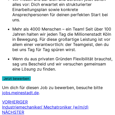
alles vor: Dich erwartet ein strukturierter
Einarbeitungsplan sowie konkrete
Ansprechpersonen für deinen perfekten Start bei
uns.
Mehr als 4000 Menschen – ein Team! Seit über 100
Jahren halten wir jeden Tag die Millionenstadt Köln
in Bewegung. Für diese großartige Leistung ist vor
allem einer verantwortlich: der Teamgeist, den du
bei uns Tag für Tag spüren wirst.
Wenn du aus privaten Gründen Flexibilität brauchst,
sag uns Bescheid und wir versuchen gemeinsam
eine Lösung zu finden.
Um dich für diesen Job zu bewerben, besuche bitte
jobs.meinestadt.de
.
VORHERIGER
Beitragsnavigation
Industriemechaniker/ Mechatroniker (w/m/d)
NÄCHSTER