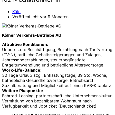
Kfz-Mechatroniker*in
Mechatroniker*in
Köln
Veröffentlicht vor 9 Monaten
Kölner Verkehrs-Betriebe AG
Attraktive Konditionen:
Unbefristete Beschäftigung, Bezahlung nach Tarifvertrag
(TV-N), tarifliche Gehaltssteigerungen und Zulagen,
Jahressonderzahlungen, steuerbegünstigte
Entgeltumwandlung und betriebliche Altersvorsorge
Work-Life-Balance:
30 Tage Urlaub zzgl. Entlastungstage, 39 Std. Woche,
betriebliche Gesundheitsvorsorge, Betriebsarzt,
Sozialberatung und Möglichkeit auf einen KVB-Kitaplatz
Weitere Pluspunkte:
Fahrrad-Leasing, partnerschaftliche Unternehmenskultur,
Vermittlung von bezahlbarem Wohnraum nach
Verfügbarkeit und Jobticket (Deutschlandticket)