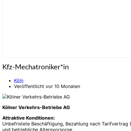
Kfz-
Kfz-Mechatroniker*in
Mechatroniker*in
Köln
Veröffentlicht vor 10 Monaten
Kölner Verkehrs-Betriebe AG
Attraktive Konditionen:
Unbefristete Beschäftigung, Bezahlung nach Tarifvertrag
und betriebliche Altersvorsorge