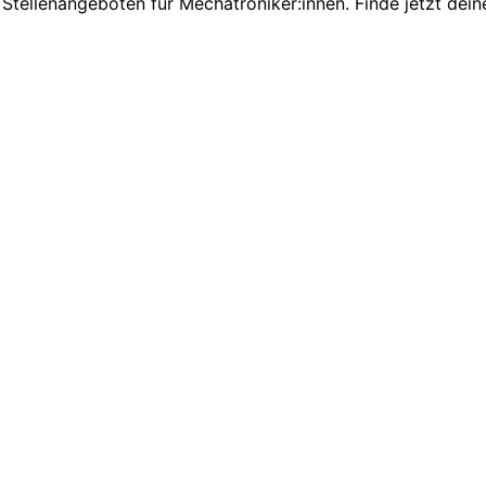
Stellenangeboten für Mechatroniker:innen. Finde jetzt dein