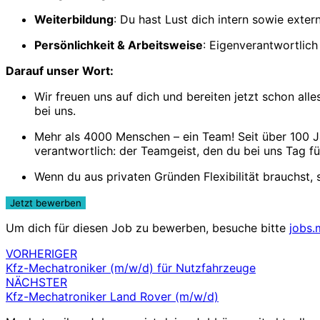
Weiterbildung
: Du hast Lust dich intern sowie exte
Persönlichkeit & Arbeitsweise
: Eigenverantwortlich 
Darauf unser Wort:
Wir freuen uns auf dich und bereiten jetzt schon all
bei uns.
Mehr als 4000 Menschen – ein Team! Seit über 100 Jah
verantwortlich: der Teamgeist, den du bei uns Tag fü
Wenn du aus privaten Gründen Flexibilität brauchst
Um dich für diesen Job zu bewerben, besuche bitte
jobs.
VORHERIGER
Beitragsnavigation
Kfz-Mechatroniker (m/w/d) für Nutzfahrzeuge
NÄCHSTER
Kfz-Mechatroniker Land Rover (m/w/d)