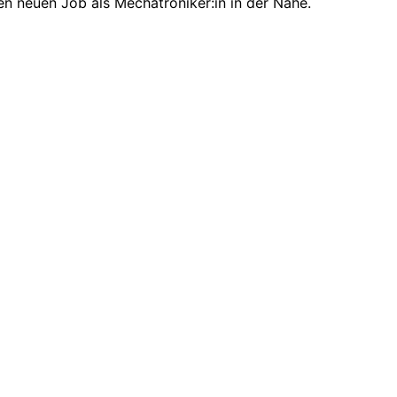
en neuen Job als Mechatroniker:in in der Nähe.