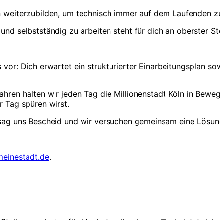
rn weiterzubilden, um technisch immer auf dem Laufenden zu
und selbstständig zu arbeiten steht für dich an oberster Ste
es vor: Dich erwartet ein strukturierter Einarbeitungsplan 
ren halten wir jeden Tag die Millionenstadt Köln in Bewegu
r Tag spüren wirst.
, sag uns Bescheid und wir versuchen gemeinsam eine Lösun
meinestadt.de
.