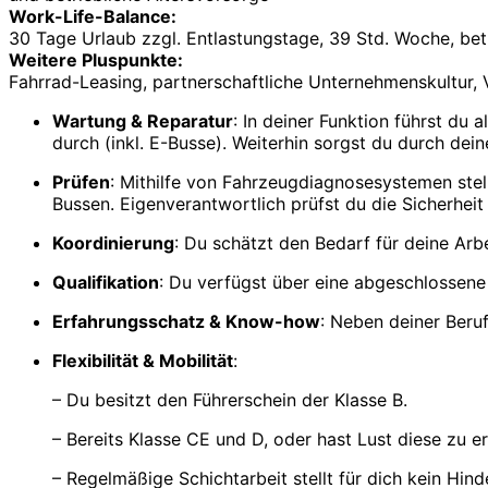
Work-Life-Balance:
30 Tage Urlaub zzgl. Entlastungstage, 39 Std. Woche, bet
Weitere Pluspunkte:
Fahrrad-Leasing, partnerschaftliche Unternehmenskultur,
Wartung & Reparatur
: In deiner Funktion führst d
durch (inkl. E-Busse). Weiterhin sorgst du durch dei
Prüfen
: Mithilfe von Fahrzeugdiagnosesystemen stel
Bussen. Eigenverantwortlich prüfst du die Sicherheit
Koordinierung
: Du schätzt den Bedarf für deine Arb
Qualifikation
: Du verfügst über eine abgeschlossene
Erfahrungsschatz & Know-how
: Neben deiner Beru
Flexibilität & Mobilität
:
– Du besitzt den Führerschein der Klasse B.
– Bereits Klasse CE und D, oder hast Lust diese zu 
– Regelmäßige Schichtarbeit stellt für dich kein Hinde