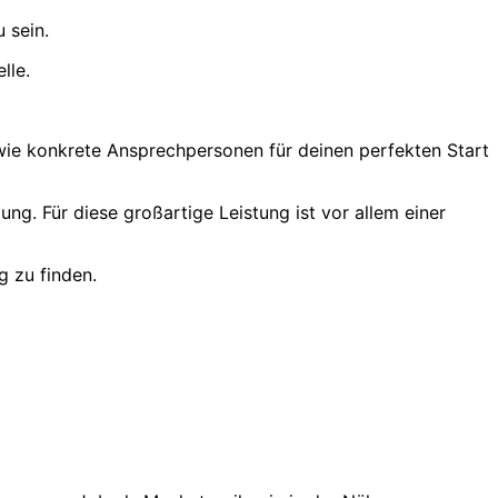
 sein.
lle.
sowie konkrete Ansprechpersonen für deinen perfekten Start
ng. Für diese großartige Leistung ist vor allem einer
g zu finden.