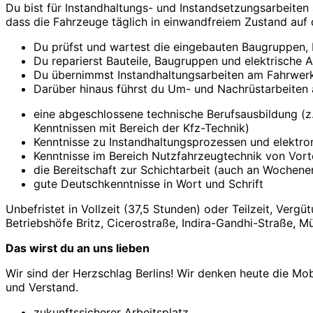
Du bist für Instandhaltungs- und Instandsetzungsarbeite
dass die Fahrzeuge täglich in einwandfreiem Zustand auf
Du prüfst und wartest die eingebauten Baugruppen,
Du reparierst Bauteile, Baugruppen und elektrische
Du übernimmst Instandhaltungsarbeiten am Fahrwerk
Darüber hinaus führst du Um- und Nachrüstarbeiten
eine abgeschlossene technische Berufsausbildung (z. 
Kenntnissen mit Bereich der Kfz-Technik)
Kenntnisse zu Instandhaltungsprozessen und elektr
Kenntnisse im Bereich Nutzfahrzeugtechnik von Vorte
die Bereitschaft zur Schichtarbeit (auch an Wochen
gute Deutschkenntnisse in Wort und Schrift
Unbefristet in Vollzeit (37,5 Stunden) oder Teilzeit, Verg
Betriebshöfe Britz, Cicerostraße, Indira-Gandhi-Straße, M
Das wirst du an uns lieben
Wir sind der Herzschlag Berlins! Wir denken heute die Mo
und Verstand.
zukunftssicherer Arbeitsplatz