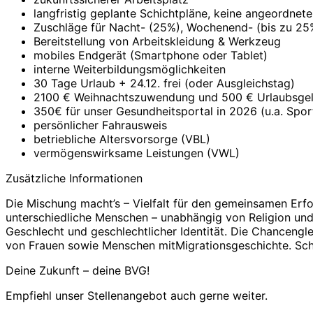
langfristig geplante Schichtpläne, keine angeordne
Zuschläge für Nacht- (25%), Wochenend- (bis zu 25
Bereitstellung von Arbeitskleidung & Werkzeug
mobiles Endgerät (Smartphone oder Tablet)
interne Weiterbildungsmöglichkeiten
30 Tage Urlaub + 24.12. frei (oder Ausgleichstag)
2100 € Weihnachtszuwendung und 500 € Urlaubsgel
350€ für unser Gesundheitsportal in 2026 (u.a. Spor
persönlicher Fahrausweis
betriebliche Altersvorsorge (VBL)
vermögenswirksame Leistungen (VWL)
Zusätzliche Informationen
Die Mischung macht’s – Vielfalt für den gemeinsamen Erfol
unterschiedliche Menschen – unabhängig von Religion und W
Geschlecht und geschlechtlicher Identität. Die Chancengl
von Frauen sowie Menschen mitMigrationsgeschichte. Sc
Deine Zukunft – deine BVG!
Empfiehl unser Stellenangebot auch gerne weiter.