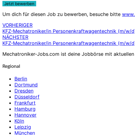
Um dich für diesen Job zu bewerben, besuche bitte
www.
VORHERIGER
Beitragsnavigation
KFZ-Mechatroniker/in Personenkraftwagentechnik (m/w/d
NÄCHSTER
KFZ-Mechatroniker/in Personenkraftwagentechnik (m/w/d
Mechatroniker-Jobs.com ist deine Jobbörse mit aktuellen 
Regional
Berlin
Dortmund
Dresden
Düsseldorf
Frankfurt
Hamburg
Hannover
Köln
Leipzig
München