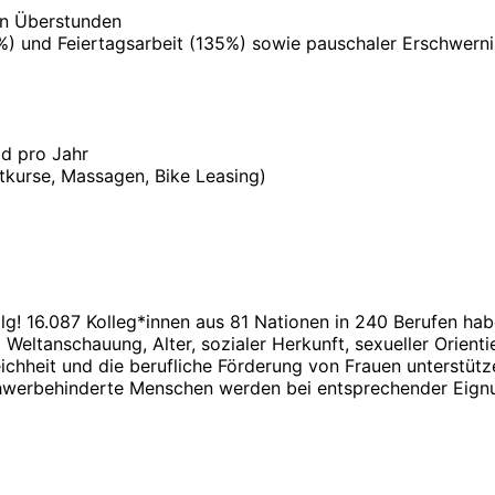
ten Überstunden
%) und Feiertagsarbeit (135%) sowie pauschaler Erschwern
d pro Jahr
tkurse, Massagen, Bike Leasing)
g! 16.087 Kolleg*innen aus 81 Nationen in 240 Berufen habe
eltanschauung, Alter, sozialer Herkunft, sexueller Orienti
eichheit und die berufliche Förderung von Frauen unterstüt
hwerbehinderte Menschen werden bei entsprechender Eign