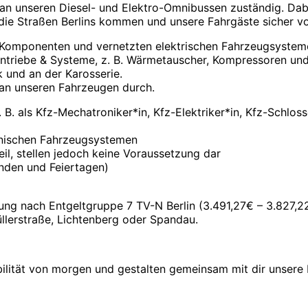
n an unseren Diesel- und Elektro-Omnibussen zuständig. Da
 die Straßen Berlins kommen und unsere Fahrgäste sicher 
 Komponenten und vernetzten elektrischen Fahrzeugsysteme
 Antriebe & Systeme, z. B. Wärmetauscher, Kompressoren un
 und an der Karosserie.
 an unseren Fahrzeugen durch.
B. als Kfz-Mechatroniker*in, Kfz-Elektriker*in, Kfz-Schlos
onischen Fahrzeugsystemen
il, stellen jedoch keine Voraussetzung dar
enden und Feiertagen)
ütung nach Entgeltgruppe 7 TV-N Berlin (3.491,27€ – 3.827,22
üllerstraße, Lichtenberg oder Spandau.
bilität von morgen und gestalten gemeinsam mit dir unsere