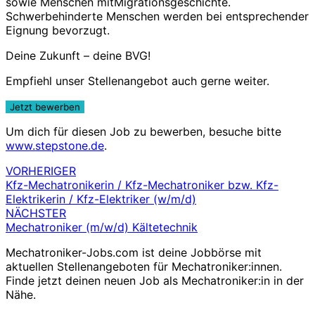
sowie Menschen mitMigrationsgeschichte.
Schwerbehinderte Menschen werden bei entsprechender
Eignung bevorzugt.
Deine Zukunft – deine BVG!
Empfiehl unser Stellenangebot auch gerne weiter.
Um dich für diesen Job zu bewerben, besuche bitte
www.stepstone.de
.
VORHERIGER
Beitragsnavigation
Kfz-Mechatronikerin / Kfz-Mechatroniker bzw. Kfz-
Elektrikerin / Kfz-Elektriker (w/m/d)
NÄCHSTER
Mechatroniker (m/w/d) Kältetechnik
Mechatroniker-Jobs.com ist deine Jobbörse mit
aktuellen Stellenangeboten für Mechatroniker:innen.
Finde jetzt deinen neuen Job als Mechatroniker:in in der
Nähe.