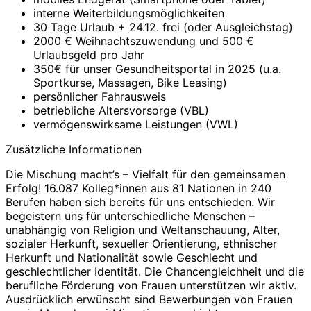
interne Weiterbildungsmöglichkeiten
30 Tage Urlaub + 24.12. frei (oder Ausgleichstag)
2000 € Weihnachtszuwendung und 500 €
Urlaubsgeld pro Jahr
350€ für unser Gesundheitsportal in 2025 (u.a.
Sportkurse, Massagen, Bike Leasing)
persönlicher Fahrausweis
betriebliche Altersvorsorge (VBL)
vermögenswirksame Leistungen (VWL)
Zusätzliche Informationen
Die Mischung macht’s – Vielfalt für den gemeinsamen
Erfolg! 16.087 Kolleg*innen aus 81 Nationen in 240
Berufen haben sich bereits für uns entschieden. Wir
begeistern uns für unterschiedliche Menschen –
unabhängig von Religion und Weltanschauung, Alter,
sozialer Herkunft, sexueller Orientierung, ethnischer
Herkunft und Nationalität sowie Geschlecht und
geschlechtlicher Identität. Die Chancengleichheit und die
berufliche Förderung von Frauen unterstützen wir aktiv.
Ausdrücklich erwünscht sind Bewerbungen von Frauen