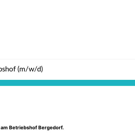
bshof (m/w/d)
 am Betriebshof Bergedorf.