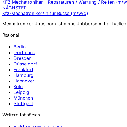
KFZ Mechatroniker – Reparaturen / Wartung / Reifen (m/w
NÄCHSTER
Kfz-Mechatroniker*in für Busse (m/w/d)
Mechatroniker-Jobs.com ist deine Jobbörse mit aktuellen 
Regional
Berlin
Dortmund
Dresden
Düsseldorf
Frankfurt
Hamburg
Hannover
Köln
Leipzig
München
Stuttgart
Weitere Jobbörsen
Elektroniker-Jobs.com