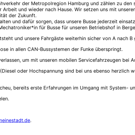
ahverkehr der Metropolregion Hamburg und zählen zu den 
 Arbeit und wieder nach Hause. Wir setzen uns mit unserem
tät der Zukunft.
ten und dafür sorgen, dass unsere Busse jederzeit einsatzb
Mechatroniker*in für Busse für unseren Betriebshof in Berge
tsteht und unsere Fahrgäste weiterhin sicher von A nach B 
nose in allen CAN-Bussystemen der Funke überspringt.
 verlassen, um mit unseren mobilen Servicefahrzeugen bei A
t (Diesel oder Hochspannung sind bei uns ebenso herzlich 
Scheu, bereits erste Erfahrungen im Umgang mit System- un
len.
meinestadt.de
.