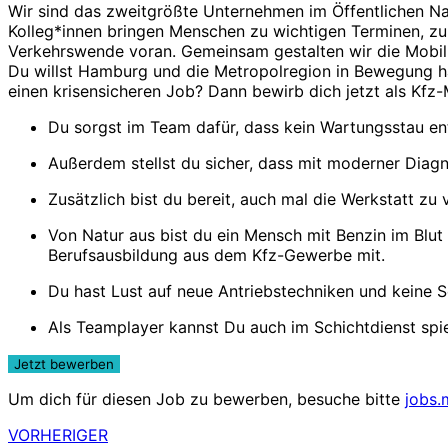
Wir sind das zweitgrößte Unternehmen im Öffentlichen N
Kolleg*innen bringen Menschen zu wichtigen Terminen, zur
Verkehrswende voran. Gemeinsam gestalten wir die Mobili
Du willst Hamburg und die Metropolregion in Bewegung hal
einen krisensicheren Job? Dann bewirb dich jetzt als Kfz-
Du sorgst im Team dafür, dass kein Wartungsstau en
Außerdem stellst du sicher, dass mit moderner Diag
Zusätzlich bist du bereit, auch mal die Werkstatt zu
Von Natur aus bist du ein Mensch mit Benzin im Blu
Berufsausbildung aus dem Kfz-Gewerbe mit.
Du hast Lust auf neue Antriebstechniken und keine 
Als Teamplayer kannst Du auch im Schichtdienst spie
Um dich für diesen Job zu bewerben, besuche bitte
jobs.
VORHERIGER
Beitragsnavigation