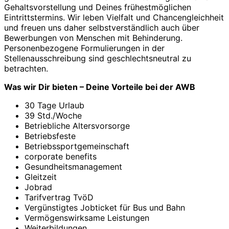
Gehaltsvorstellung und Deines frühestmöglichen
Eintrittstermins. Wir leben Vielfalt und Chancengleichheit
und freuen uns daher selbstverständlich auch über
Bewerbungen von Menschen mit Behinderung.
Personenbezogene Formulierungen in der
Stellenausschreibung sind geschlechtsneutral zu
betrachten.
Was wir Dir bieten – Deine Vorteile bei der AWB
30 Tage Urlaub
39 Std./Woche
Betriebliche Altersvorsorge
Betriebsfeste
Betriebssportgemeinschaft
corporate benefits
Gesundheitsmanagement
Gleitzeit
Jobrad
Tarifvertrag TvöD
Vergünstigtes Jobticket für Bus und Bahn
Vermögenswirksame Leistungen
Weiterbildungen