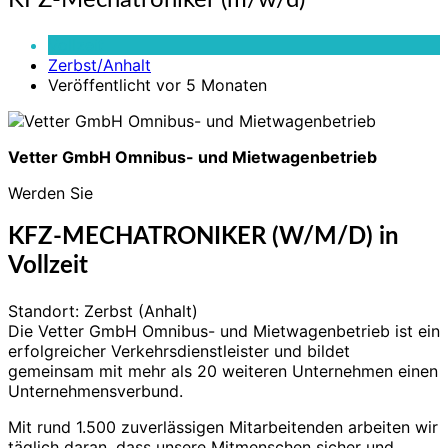
KFZ-Mechatroniker (m/w/d)
Mechatroniker
(m/w/d)
Vollzeit
Zerbst/Anhalt
Veröffentlicht vor 5 Monaten
Vetter GmbH Omnibus- und Mietwagenbetrieb
Werden Sie
KFZ-MECHATRONIKER (W/M/D) in
Vollzeit
Standort: Zerbst (Anhalt)
Die Vetter GmbH Omnibus- und Mietwagenbetrieb ist ein
erfolgreicher Verkehrsdienstleister und bildet
gemeinsam mit mehr als 20 weiteren Unternehmen einen
Unternehmensverbund.
Mit rund 1.500 zuverlässigen Mitarbeitenden arbeiten wir
täglich daran, dass unsere Mitmenschen sicher und