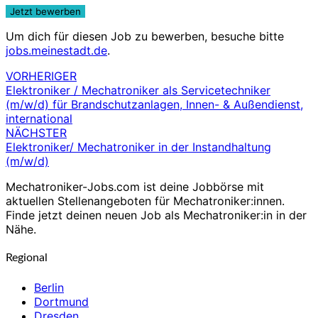
Um dich für diesen Job zu bewerben, besuche bitte
jobs.meinestadt.de
.
VORHERIGER
Beitragsnavigation
Elektroniker / Mechatroniker als Servicetechniker
(m/w/d) für Brandschutzanlagen, Innen- & Außendienst,
international
NÄCHSTER
Elektroniker/ Mechatroniker in der Instandhaltung
(m/w/d)
Mechatroniker-Jobs.com ist deine Jobbörse mit
aktuellen Stellenangeboten für Mechatroniker:innen.
Finde jetzt deinen neuen Job als Mechatroniker:in in der
Nähe.
Regional
Berlin
Dortmund
Dresden