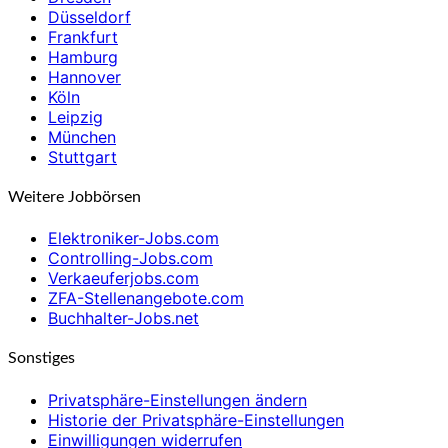
Düsseldorf
Frankfurt
Hamburg
Hannover
Köln
Leipzig
München
Stuttgart
Weitere Jobbörsen
Elektroniker-Jobs.com
Controlling-Jobs.com
Verkaeuferjobs.com
ZFA-Stellenangebote.com
Buchhalter-Jobs.net
Sonstiges
Privatsphäre-Einstellungen ändern
Historie der Privatsphäre-Einstellungen
Einwilligungen widerrufen