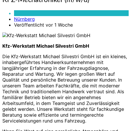
KFZ-Mechatroniker (m/w/d)
Mechatroniker
(m/w/d)
Vollzeit
Nürnberg
Veröffentlicht vor 1 Woche
Kfz-Werkstatt Michael Silvestri GmbH
Die Kfz-Werkstatt Michael Silvestri GmbH ist ein kleines,
inhabergeführtes Handwerksunternehmen mit
langjähriger Erfahrung in der Fahrzeugdiagnose,
Reparatur und Wartung. Wir legen großen Wert auf
Qualität und persönliche Betreuung unserer Kunden. In
unserem Team arbeiten Fachkräfte, die mit moderner
Technik und traditionellem Handwerk vertraut sind. Als
familiärer Betrieb bieten wir ein angenehmes
Arbeitsumfeld, in dem Teamgeist und Zuverlässigkeit
gelebt werden. Unsere Werkstatt steht für fachkundige
Beratung sowie effiziente und termingerechte
Serviceleistungen rund ums Fahrzeug.