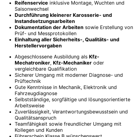
Reifenservice
inklusive Montage, Wuchten und
Saisonwechsel
Durchführung kleinerer Karosserie- und
Instandsetzungsarbeiten
Dokumentation der Arbeiten
sowie Erstellung von
Prüf- und Messprotokollen
Einhaltung aller Sicherheits-, Qualitäts- und
Herstellervorgaben
Abgeschlossene Ausbildung als
Kfz-
Mechatroniker
,
Kfz-Mechaniker
oder
vergleichbare Qualifikation
Sicherer Umgang mit moderner Diagnose- und
Prüftechnik
Gute Kenntnisse in Mechanik, Elektronik und
Fahrzeugdiagnose
Selbstständige, sorgfältige und lösungsorientierte
Arbeitsweise
Zuverlässigkeit, Verantwortungsbewusstsein und
Qualitätsanspruch
Teamfähigkeit sowie freundlicher Umgang mit
Kollegen und Kunden
Führerschein Klasse B wünschenswert