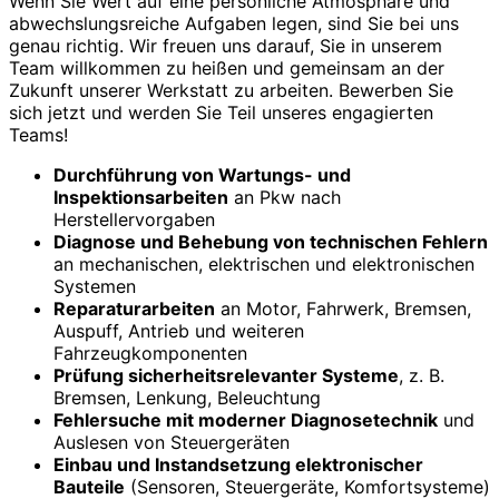
Wenn Sie Wert auf eine persönliche Atmosphäre und
abwechslungsreiche Aufgaben legen, sind Sie bei uns
genau richtig. Wir freuen uns darauf, Sie in unserem
Team willkommen zu heißen und gemeinsam an der
Zukunft unserer Werkstatt zu arbeiten. Bewerben Sie
sich jetzt und werden Sie Teil unseres engagierten
Teams!
Durchführung von Wartungs- und
Inspektionsarbeiten
an Pkw nach
Herstellervorgaben
Diagnose und Behebung von technischen Fehlern
an mechanischen, elektrischen und elektronischen
Systemen
Reparaturarbeiten
an Motor, Fahrwerk, Bremsen,
Auspuff, Antrieb und weiteren
Fahrzeugkomponenten
Prüfung sicherheitsrelevanter Systeme
, z. B.
Bremsen, Lenkung, Beleuchtung
Fehlersuche mit moderner Diagnosetechnik
und
Auslesen von Steuergeräten
Einbau und Instandsetzung elektronischer
Bauteile
(Sensoren, Steuergeräte, Komfortsysteme)