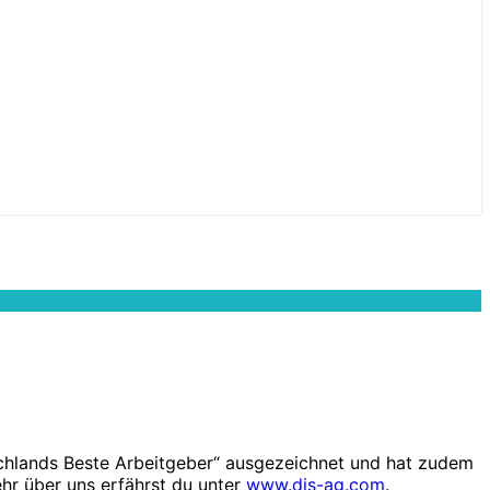
schlands Beste Arbeitgeber“ ausgezeichnet und hat zudem
r über uns erfährst du unter
www.dis-ag.com
.