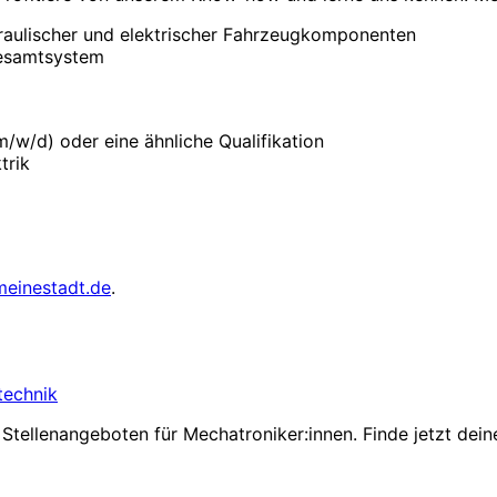
aulischer und elektrischer Fahrzeugkomponenten
Gesamtsystem
/w/d) oder eine ähnliche Qualifikation
trik
meinestadt.de
.
technik
Stellenangeboten für Mechatroniker:innen. Finde jetzt dein