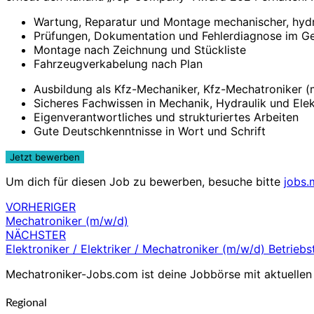
Wartung, Reparatur und Montage mechanischer, hydr
Prüfungen, Dokumentation und Fehlerdiagnose im 
Montage nach Zeichnung und Stückliste
Fahrzeugverkabelung nach Plan
Ausbildung als Kfz-Mechaniker, Kfz-Mechatroniker (m
Sicheres Fachwissen in Mechanik, Hydraulik und Elek
Eigenverantwortliches und strukturiertes Arbeiten
Gute Deutschkenntnisse in Wort und Schrift
Um dich für diesen Job zu bewerben, besuche bitte
jobs.
VORHERIGER
Beitragsnavigation
Mechatroniker (m/w/d)
NÄCHSTER
Elektroniker / Elektriker / Mechatroniker (m/w/d) Betriebs
Mechatroniker-Jobs.com ist deine Jobbörse mit aktuellen 
Regional