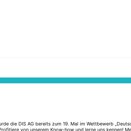
wurde die DIS AG bereits zum 19. Mal im Wettbewerb „Deut
rofitiere von unserem Know-how und lerne uns kennen! Meh