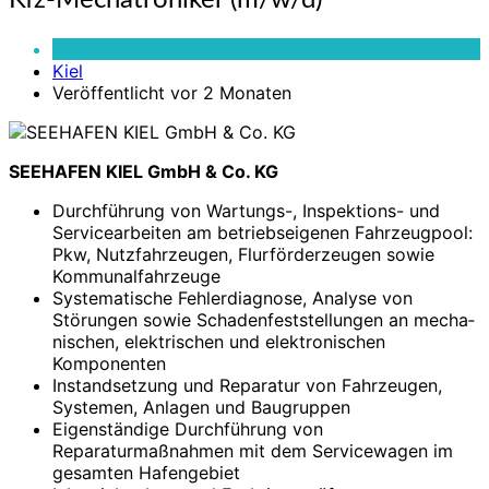
Kfz-Mechatroniker (m/w/d)
Mechatroniker
(m/w/d)
Vollzeit
Kiel
Veröffentlicht vor 2 Monaten
SEEHAFEN KIEL GmbH & Co. KG
Durchführung von Wartungs-, Inspektions- und
Servicearbeiten am betriebseigenen Fahrzeug­pool:
Pkw, Nutzfahrzeugen, Flurförderzeugen sowie
Kommunalfahrzeuge
Systematische Fehlerdiagnose, Analyse von
Störungen sowie Schadenfeststellungen an mecha­
nischen, elektrischen und elektronischen
Komponenten
Instandsetzung und Reparatur von Fahrzeugen,
Systemen, Anlagen und Baugruppen
Eigenständige Durchführung von
Reparaturmaßnah­men mit dem Servicewagen im
gesamten Hafengebiet