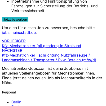
Inbetriebnahme und Funktionsprüfung von
Fahrzeugen zur Sicherstellung der Betriebs- und
Verkehrssicherheit
Um dich für diesen Job zu bewerben, besuche bitte
jobs.meinestadt.de
.
VORHERIGER
Beitragsnavigation
Kfz-Mechatroniker (all genders) in Stralsund
NÄCHSTER
Kfz-Mechatroniker Fachrichtung Nutzfahrzeuge /
Landmaschinen / Transporter / Pkw-Bereich (m/w/d)
Mechatroniker-Jobs.com ist deine Jobbörse mit
aktuellen Stellenangeboten für Mechatroniker:innen.
Finde jetzt deinen neuen Job als Mechatroniker:in in der
Nähe.
Regional
Berlin