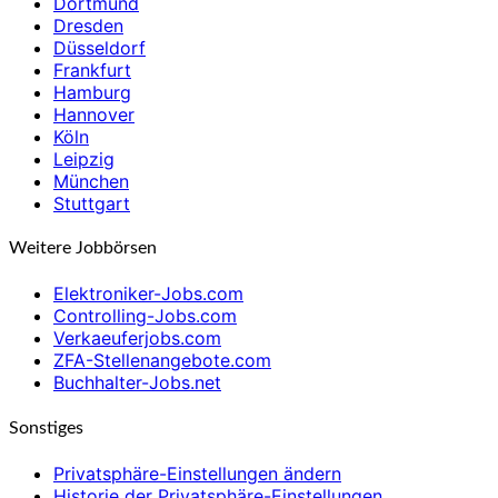
Dortmund
Dresden
Düsseldorf
Frankfurt
Hamburg
Hannover
Köln
Leipzig
München
Stuttgart
Weitere Jobbörsen
Elektroniker-Jobs.com
Controlling-Jobs.com
Verkaeuferjobs.com
ZFA-Stellenangebote.com
Buchhalter-Jobs.net
Sonstiges
Privatsphäre-Einstellungen ändern
Historie der Privatsphäre-Einstellungen