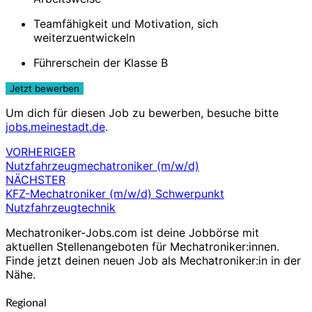
Teamfähigkeit und Motivation, sich
weiterzuentwickeln
Führerschein der Klasse B
Um dich für diesen Job zu bewerben, besuche bitte
jobs.meinestadt.de
.
VORHERIGER
Beitragsnavigation
Nutzfahrzeugmechatroniker (m/w/d)
NÄCHSTER
KFZ-Mechatroniker (m/w/d) Schwerpunkt
Nutzfahrzeugtechnik
Mechatroniker-Jobs.com ist deine Jobbörse mit
aktuellen Stellenangeboten für Mechatroniker:innen.
Finde jetzt deinen neuen Job als Mechatroniker:in in der
Nähe.
Regional