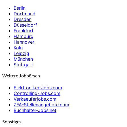
Berlin
Dortmund
Dresden
Düsseldorf
Frankfurt
Hamburg
Hannover
Köln
Leipzig
München
Stuttgart
Weitere Jobbörsen
Elektroniker-Jobs.com
Controlling-Jobs.com
Verkaeuferjobs.com
ZFA-Stellenangebote.com
Buchhalter-Jobs.net
Sonstiges