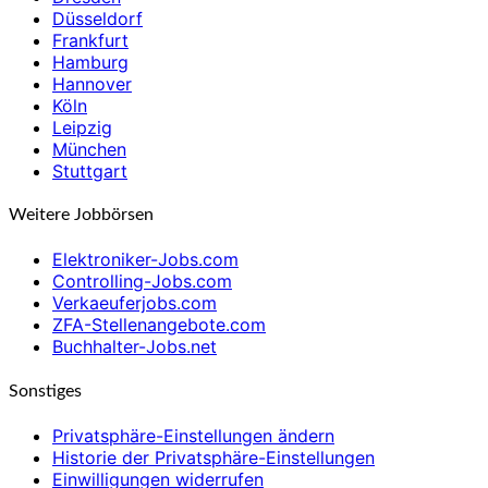
Düsseldorf
Frankfurt
Hamburg
Hannover
Köln
Leipzig
München
Stuttgart
Weitere Jobbörsen
Elektroniker-Jobs.com
Controlling-Jobs.com
Verkaeuferjobs.com
ZFA-Stellenangebote.com
Buchhalter-Jobs.net
Sonstiges
Privatsphäre-Einstellungen ändern
Historie der Privatsphäre-Einstellungen
Einwilligungen widerrufen