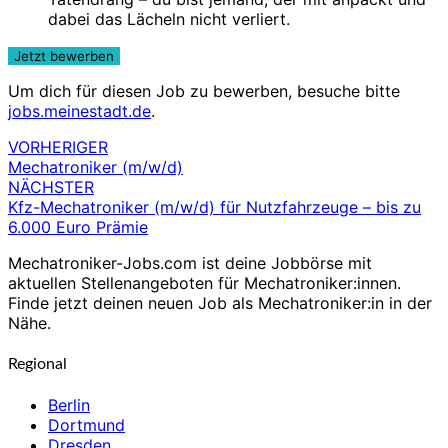
dabei das Lächeln nicht verliert.
Um dich für diesen Job zu bewerben, besuche bitte
jobs.meinestadt.de
.
VORHERIGER
Beitragsnavigation
Mechatroniker (m/w/d)
NÄCHSTER
Kfz-Mechatroniker (m/w/d) für Nutzfahrzeuge – bis zu
6.000 Euro Prämie
Mechatroniker-Jobs.com ist deine Jobbörse mit
aktuellen Stellenangeboten für Mechatroniker:innen.
Finde jetzt deinen neuen Job als Mechatroniker:in in der
Nähe.
Regional
Berlin
Dortmund
Dresden