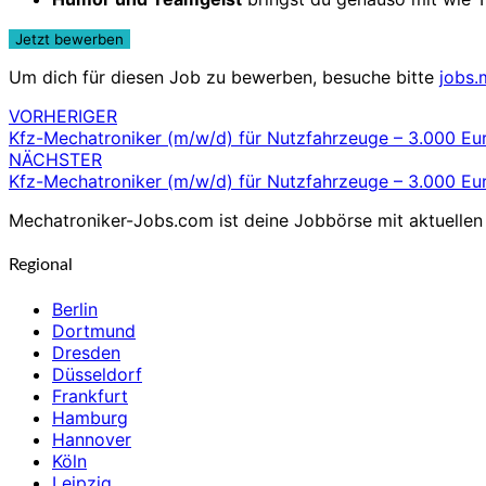
Um dich für diesen Job zu bewerben, besuche bitte
jobs.
VORHERIGER
Beitragsnavigation
Kfz-Mechatroniker (m/w/d) für Nutzfahrzeuge – 3.000 E
NÄCHSTER
Kfz-Mechatroniker (m/w/d) für Nutzfahrzeuge – 3.000 E
Mechatroniker-Jobs.com ist deine Jobbörse mit aktuellen 
Regional
Berlin
Dortmund
Dresden
Düsseldorf
Frankfurt
Hamburg
Hannover
Köln
Leipzig