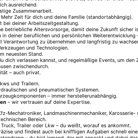
ich ausreichend.
istige Zusammenarbeit.
Mehr Zeit für dich und deine Familie (standortabhängig).
ät bei deiner Arbeitszeit­gestaltung.
 betriebliche Altersvorsorge, damit deine Zukunft sicher is
 in deiner beruflichen und persönlichen Weiter­entwicklung
ll Verantwortung zu übernehmen und langfristig zu wachse
Werkzeugen und Technologien.
em neuesten Stand.
du dich verlassen kannst, und regelmäßige Events, um den 
ausen zwischendurch.
tät – auch privat.
kws und Trailern.
ydraulischen und pneumatischen Systemen.
rzeug­komponenten – immer hersteller­unabhängig.
ren
– wir vertrauen auf deine Expertise.
Kfz-Mechatroniker, Landmaschinen­mechaniker, Karosserie-
echnischen Bereich.
 Truck, Trailer oder Lkw – du weißt, worauf es ankommt.
präzise und findest auch bei kniffligen Aufgaben schnell ein
tendrang – du bist jemand, der mit anpackt und dabei das L