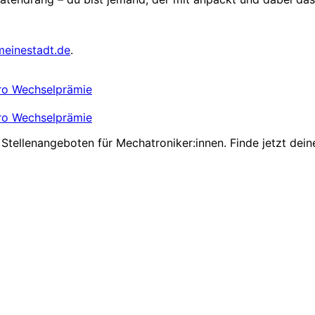
meinestadt.de
.
uro Wechselprämie
uro Wechselprämie
Stellenangeboten für Mechatroniker:innen. Finde jetzt dein