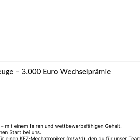
zeuge – 3.000 Euro Wechselprämie
 – mit einem fairen und wettbewerbs­fähigen Gehalt.
en Start bei uns.
r einen KFZ-Mechatroniker (m/w/d), den du für unser Tea