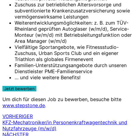
Zuschuss zur betrieblichen Altersvorsorge und
subventionierte Krankenzusatzversicherung sowie
vermögenswirksame Leistungen
Weiterentwicklungsmöglichkeiten: z. B. zum TÜV-
Rheinland geprüften Autoglaser (w/m/d), Service-
Monteur (w/m/d) mit Betriebsleitungsfunktion oder
Area Manager (w/m/d)
Vielfältige Sportangebote, wie Fitnessstudio-
Zuschuss, Urban Sports Club und ein eigener
Triathlon als globales Firmenevent
Familien-Unterstützungsangebote durch unseren
Dienstleister PME-Familienservice
… und viele weitere Benefits!
Um dich für diesen Job zu bewerben, besuche bitte
www.stepstone.de
.
VORHERIGER
Beitragsnavigation
KFZ-Mechatroniker/in Personenkraftwagentechnik und
Nutzfahrzeuge (m/w/d)
NÄCHSTER