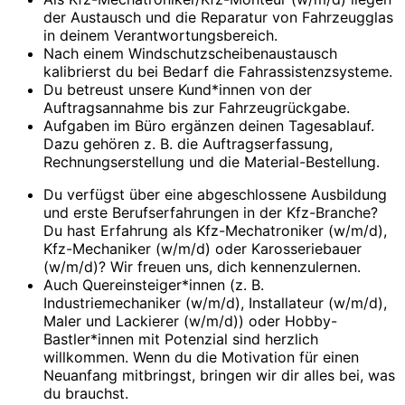
der Austausch und die Reparatur von Fahrzeugglas
in deinem Verantwortungsbereich.
Nach einem Windschutzscheibenaustausch
kalibrierst du bei Bedarf die Fahrassistenzsysteme.
Du betreust unsere Kund*innen von der
Auftragsannahme bis zur Fahrzeugrückgabe.
Aufgaben im Büro ergänzen deinen Tagesablauf.
Dazu gehören z. B. die Auftragserfassung,
Rechnungserstellung und die Material-Bestellung.
Du verfügst über eine abgeschlossene Ausbildung
und erste Berufserfahrungen in der Kfz-Branche?
Du hast Erfahrung als Kfz-Mechatroniker (w/m/d),
Kfz-Mechaniker (w/m/d) oder Karosseriebauer
(w/m/d)? Wir freuen uns, dich kennenzulernen.
Auch Quereinsteiger*innen (z. B.
Industriemechaniker (w/m/d), Installateur (w/m/d),
Maler und Lackierer (w/m/d)) oder Hobby-
Bastler*innen mit Potenzial sind herzlich
willkommen. Wenn du die Motivation für einen
Neuanfang mitbringst, bringen wir dir alles bei, was
du brauchst.