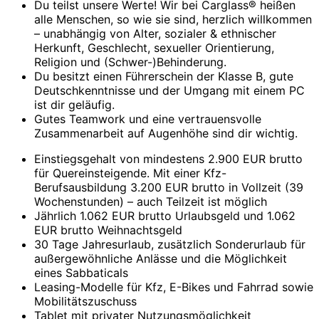
Du teilst unsere Werte! Wir bei Carglass® heißen
alle Menschen, so wie sie sind, herzlich willkommen
– unabhängig von Alter, sozialer & ethnischer
Herkunft, Geschlecht, sexueller Orientierung,
Religion und (Schwer-)Behinderung.
Du besitzt einen Führerschein der Klasse B, gute
Deutschkenntnisse und der Umgang mit einem PC
ist dir geläufig.
Gutes Teamwork und eine vertrauensvolle
Zusammenarbeit auf Augenhöhe sind dir wichtig.
Einstiegsgehalt von mindestens 2.900 EUR brutto
für Quereinsteigende. Mit einer Kfz-
Berufsausbildung 3.200 EUR brutto in Vollzeit (39
Wochenstunden) – auch Teilzeit ist möglich
Jährlich 1.062 EUR brutto Urlaubsgeld und 1.062
EUR brutto Weihnachtsgeld
30 Tage Jahresurlaub, zusätzlich Sonderurlaub für
außergewöhnliche Anlässe und die Möglichkeit
eines Sabbaticals
Leasing-Modelle für Kfz, E-Bikes und Fahrrad sowie
Mobilitätszuschuss
Tablet mit privater Nutzungsmöglichkeit